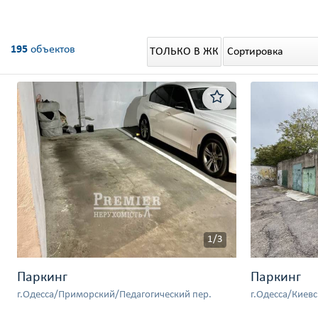
195
объектов
Сортировка
ТОЛЬКО В ЖК
1/3
Паркинг
Паркинг
г.Одесса/Приморский/Педагогический пер.
г.Одесса/Киев