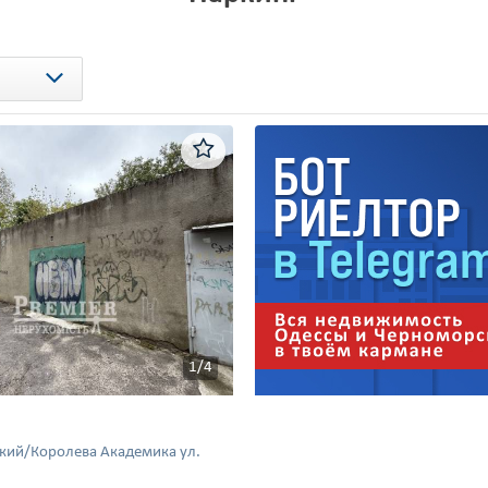
1/4
ский/Королева Академика ул.