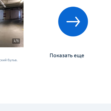
1/5
Показать еще
кий бульв.