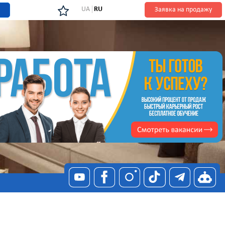
UA
RU
Заявка на продажу