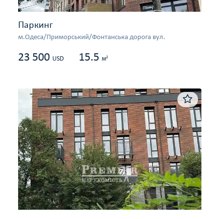
Паркинг
м.Одеса/Приморський/Фонтанська дорога вул.
23 500
15.5
2
USD
м