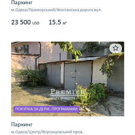
Паркинг
м.Одеса/Приморський/Фонтанська дорога вул.
23 500
15.5
2
USD
м
ПОКУПКА ЗА ДЕРЖ. ПРОГРАМАМИ
Паркинг
м.Одеса/Центр/Воронцовський пров.