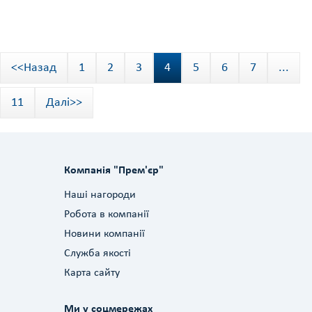
<<Назад
1
2
3
4
5
6
7
...
11
Далі>>
Компанія "Прем'єр"
Наші нагороди
Робота в компанії
Новини компанії
Служба якості
Карта сайту
Ми у соцмережах