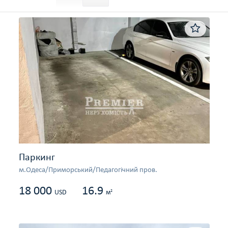
Паркинг
м.Одеса/Приморський/Педагогічний пров.
18 000
16.9
2
USD
м