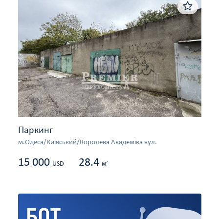
Паркинг
м.Одеса/Київський/Королева Академіка вул.
15 000
28.4
2
USD
м