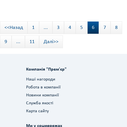
<<Назад
1
...
3
4
5
6
7
8
9
...
11
Далі>>
Компанія "Прем'єр"
Наші нагороди
Робота в компанії
Новини компанії
Служба якості
Карта сайту
Ми у соцмережах