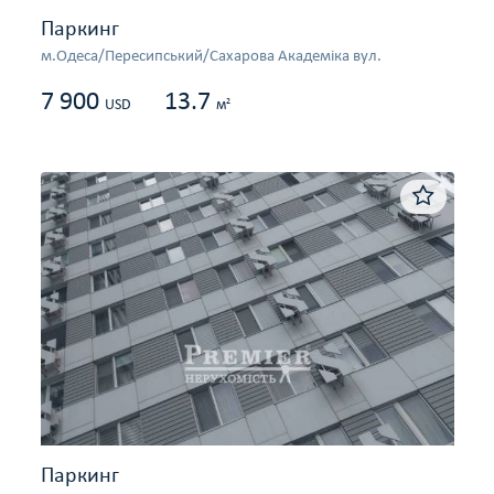
Паркинг
м.Одеса/Пересипський/Сахарова Академіка вул.
7 900
13.7
2
USD
м
Паркинг