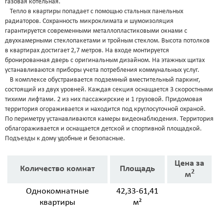
газовая котельная.
Тепло в квартиры попадает с помощью стальных панельных
радиаторов. Сохранность микроклимата и шумоизоляция
гарантируется современными металлопластиковыми окнами с
двухкамерными стеклопакетами и тройным стеклом. Высота потолков
в квартирах достигает 2,7 метров. На входе монтируется
бронированная дверь с оригинальным дизайном. На этажных щитах
устанавливаются приборы учета потребления коммунальных услуг.
В комплексе обустраивается подземный вместительный паркинг,
состоящий из двух уровней. Каждая секция оснащается 3 скоростными
тихими лифтами. 2 из них пассажирские и 1 грузовой. Придомовая
территория огораживается и находится под круглосуточной охраной.
По периметру устанавливаются камеры видеонаблюдения. Территория
облагораживается и оснащается детской и спортивной площадкой.
Подъезды к дому удобные и безопасные.
Цена за
Количество комнат
Площадь
2
м
Однокомнатные
42,33-61,41
квартиры
м²