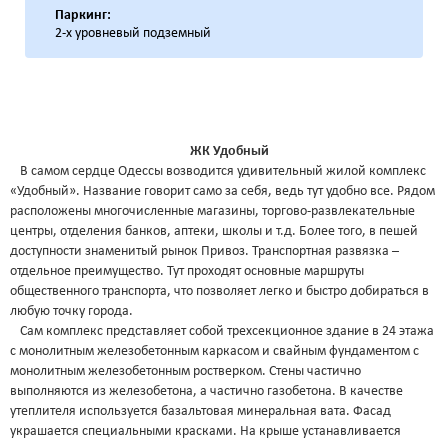
Паркинг:
2-х уровневый подземный
ЖК Удобный
В самом сердце Одессы возводится удивительный жилой комплекс
«Удобный». Название говорит само за себя, ведь тут удобно все. Рядом
расположены многочисленные магазины, торгово-развлекательные
центры, отделения банков, аптеки, школы и т.д. Более того, в пешей
доступности знаменитый рынок Привоз. Транспортная развязка –
отдельное преимущество. Тут проходят основные маршруты
общественного транспорта, что позволяет легко и быстро добираться в
любую точку города.
Сам комплекс представляет собой трехсекционное здание в 24 этажа
с монолитным железобетонным каркасом и свайным фундаментом с
монолитным железобетонным ростверком. Стены частично
выполняются из железобетона, а частично газобетона. В качестве
утеплителя используется базальтовая минеральная вата. Фасад
украшается специальными красками. На крыше устанавливается