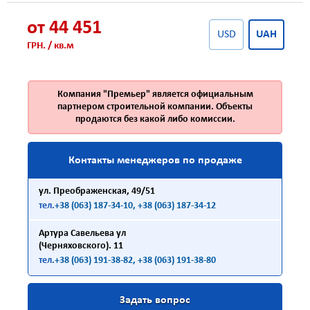
от 44 451
USD
UAH
ГРН. / кв.м
Компания "Премьер" является официальным
партнером строительной компании. Объекты
продаются без какой либо комиссии.
Контакты менеджеров по продаже
ул. Преображенская, 49/51
тел.
+38 (063) 187-34-10
, +38 (063) 187-34-12
Артура Савельева ул
(Черняховского). 11
тел.
+38 (063) 191-38-82
, +38 (063) 191-38-80
Задать вопрос