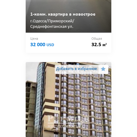
1-комн. квартира в новострое
г.Одесса/Приморский/
Среднефонтанская ул.
Цена
Общая
32 000
32.5
2
USD
м
Добавить в избранное