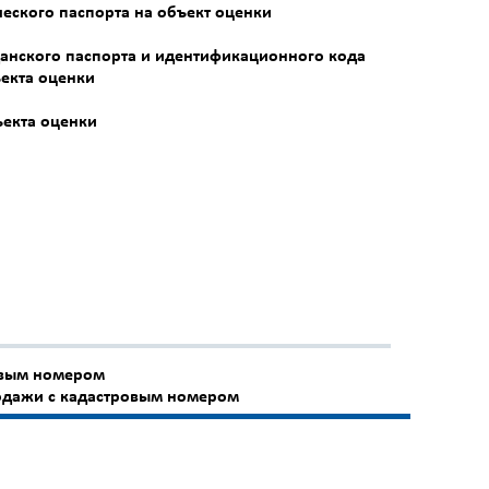
ческого паспорта на объект оценки
данского паспорта и идентификационного кода
ъекта оценки
ъекта оценки
ровым номером
одажи с кадастровым номером