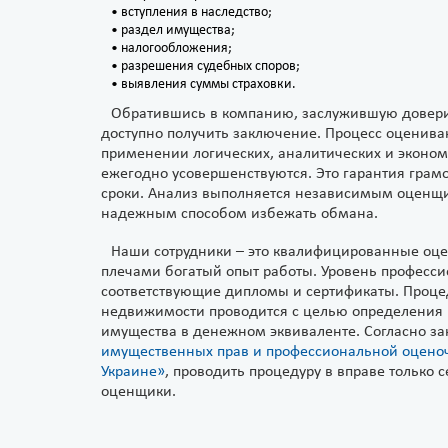
• вступления в наследство;
• раздел имущества;
• налогообложения;
• разрешения судебных споров;
• выявления суммы страховки.
Обратившись в компанию, заслужившую довери
доступно получить заключение. Процесс оценива
применении логических, аналитических и эконом
ежегодно усовершенствуются. Это гарантия грамо
сроки. Анализ выполняется независимым оценщи
надежным способом избежать обмана.
Наши сотрудники – это квалифицированные оц
плечами богатый опыт работы. Уровень професс
соответствующие дипломы и сертификаты. Проце
недвижимости проводится с целью определения
имущества в денежном эквиваленте. Согласно за
имущественных прав и профессиональной оценоч
Украине»
, проводить процедуру в вправе только
оценщики.