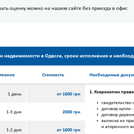
зать оценку можно на нашем сайте без приезда в офис
и недвижимости в Одессе, сроки исполнения и необх
лнения
Стоимость
Необходимые докум
1. Ксерокопии прав
1 день
от 1600 грн
свидетельство 
договор купли 
1-3 дня
2000 грн
договор дарен
выписка из пра
и вторичного ж
1-2 дня
от 1600 грн