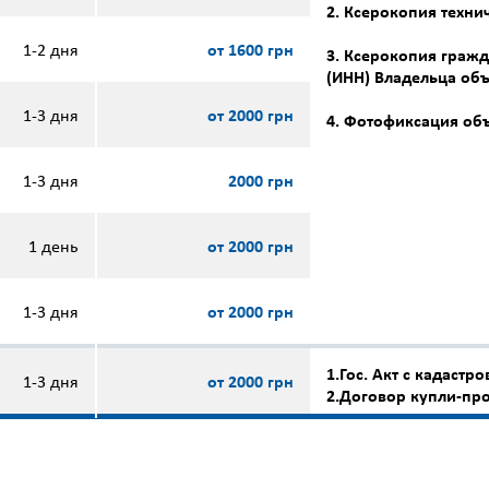
2. Ксерокопия техни
1-2 дня
от 1600 грн
3. Ксерокопия граж
(ИНН) Владельца об
1-3 дня
от 2000 грн
4. Фотофиксация об
1-3 дня
2000 грн
1 день
от 2000 грн
1-3 дня
от 2000 грн
1.Гос. Акт с кадаст
1-3 дня
от 2000 грн
2.Договор купли-пр