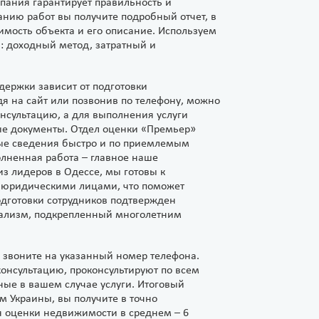
пания гарантирует правильность и
анию работ вы получите подробный отчет, в
имость объекта и его описание. Используем
: доходный метод, затратный и
держки зависит от подготовки
дя на сайт или позвонив по телефону, можно
нсультацию, а для выполнения услуги
е документы. Отдел оценки «Премьер»
ые сведения быстро и по приемлемым
лненная работа – главное наше
з лидеров в Одессе, мы готовы к
и юридическими лицами, что поможет
одготовки сотрудников подтвержден
нализм, подкрепленный многолетним
и звоните на указанный номер телефона.
онсультацию, проконсультируют по всем
ые в вашем случае услуги. Итоговый
м Украины, вы получите в точно
я оценки недвижимости в среднем – 6