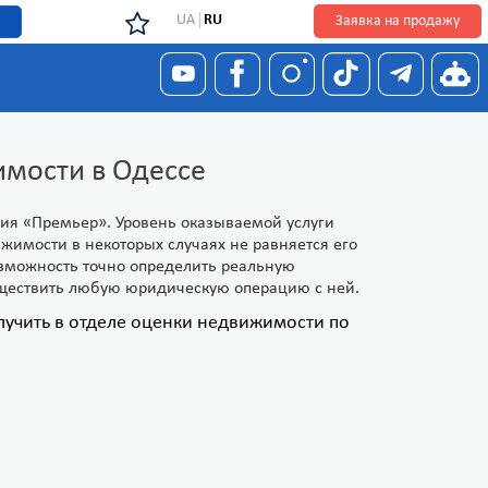
UA
RU
Заявка на продажу
имости в Одессе
ия «Премьер». Уровень оказываемой услуги
жимости в некоторых случаях не равняется его
озможность точно определить реальную
уществить любую юридическую операцию с ней.
учить в отделе оценки недвижимости по