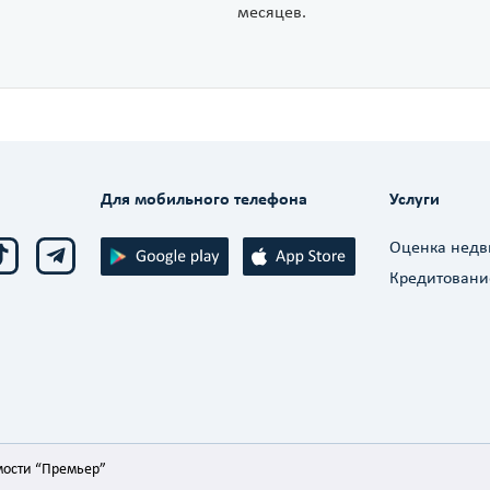
месяцев.
Для мобильного телефона
Услуги
Оценка нед
Кредитовани
мости “Премьер”