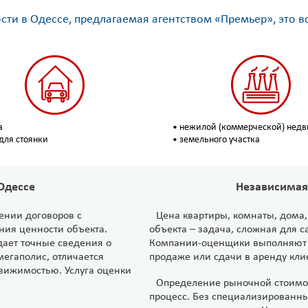
ти в Одессе, предлагаемая агентством «Премьер», это в
а
• нежилой (коммерческой) нед
 для стоянки
• земельного участка
Одессе
Независимая
ении договоров с
Цена квартиры, комнаты, дома
ния ценности объекта.
объекта – задача, сложная для с
дает точные сведения о
Компании-оценщики выполняют 
мегаполис, отличается
продаже или сдачи в аренду кли
вижимостью. Услуга оценки
Определение рыночной стоимо
процесс. Без специализированн