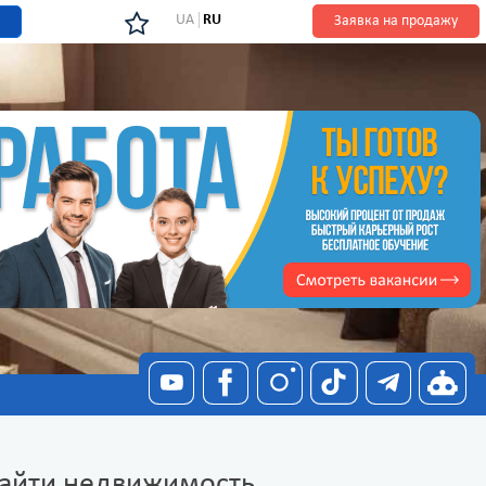
UA
RU
Заявка на продажу
найти недвижимость