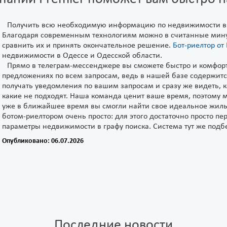
Получить всю необходимую информацию по недвижимости в О
Благодаря современным технологиям можно в считанные мину
сравнить их и принять окончательное решение.
Бот-риелтор от
недвижимости в Одессе и Одесской области.
Прямо в телеграм-мессенджере вы сможете быстро и комфо
предложениях по всем запросам, ведь в нашей базе содержитс
получать уведомления по вашим запросам и сразу же видеть, к
какие не подходят. Наша команда ценит ваше время, поэтому м
уже в ближайшее время вы смогли найти свое идеальное жилье
ботом-риелтором очень просто: для этого достаточно просто п
параметры недвижимости в графу поиска. Система тут же подб
Опубликовано: 06.07.2026
Последние новости