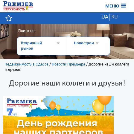
МЕНЮ
UA
RU
Поиск по:
Вторичный
Новострои
рынок
Недвижимость в Одессе
/
Новости Премьера
/
Дорогие наши коллеги
и друзья!
Дорогие наши коллеги и друзья!