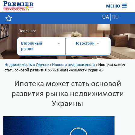
МЕНЮ
UA
RU
Поиск по:
Вторичный
Новострои
рынок
Недвижимость в Одессе
/
Новости недвижимости
/
Ипотека может
стать основой развития рынка недвижимости Украины
Ипотека может стать основой
развития рынка недвижимости
Украины