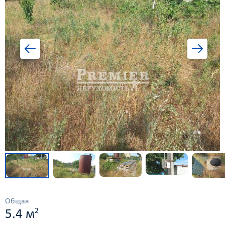
Общая
2
5.4 м