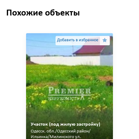
Похожие объекты
Добавить в избранное
Участок (под жилую застройку)
Одесcк. обл./Одесский район/
Ильинка/Милинского ул.