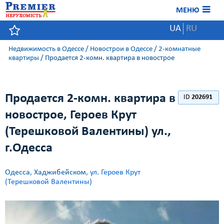
МЕНЮ
UA
RU
Недвижимость в Одессе
/
Новострои в Одессе
/
2-комнатные
квартиры
/
Продается 2-комн. квартира в новострое
Продается 2-комн. квартира в
ID
202691
новострое, Героев Крут
(Терешковой Валентины) ул.,
г.Одесса
Одесса
,
Хаджибейском
, ул. Героев Крут
(Терешковой Валентины)