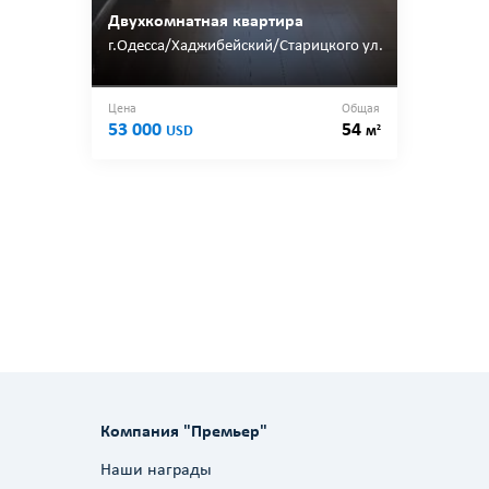
Двухкомнатная квартира
г.Одесса/Хаджибейский/Старицкого ул.
Цена
Общая
53 000
54
2
USD
м
Компания "Премьер"
Наши награды