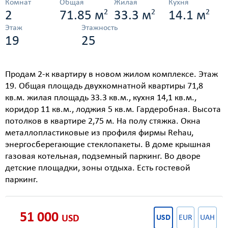
Комнат
Общая
Жилая
Кухня
2
2
2
2
71.85 м
33.3 м
14.1 м
Этаж
Этажность
19
25
Продам 2-к квартиру в новом жилом комплексе. Этаж
19. Общая площадь двухкомнатной квартиры 71,8
кв.м. жилая площадь 33.3 кв.м., кухня 14,1 кв.м.,
коридор 11 кв.м., лоджия 5 кв.м. Гардеробная. Высота
потолков в квартире 2,75 м. На полу стяжка. Окна
металлопластиковые из профиля фирмы Rehau,
энергосберегающие стеклопакеты. В доме крышная
газовая котельная, подземный паркинг. Во дворе
детские площадки, зоны отдыха. Есть гостевой
паркинг.
51 000
USD
USD
EUR
UAH