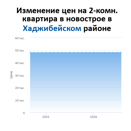
Изменение цен на 2-комн.
квартира в новострое в
Хаджибейском
районе
60 тыс.
50 тыс.
40 тыс.
Цена
30 тыс.
20 тыс.
10 тыс.
0
2025
2026