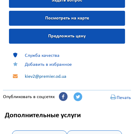
Задать вопрос
Посмотреть на карте
Предложить цену
Служба качества
Добавить в избранное
kiev2@premier.od.ua
Опубликовать в соцсетях
Печать
Дополнительные услуги