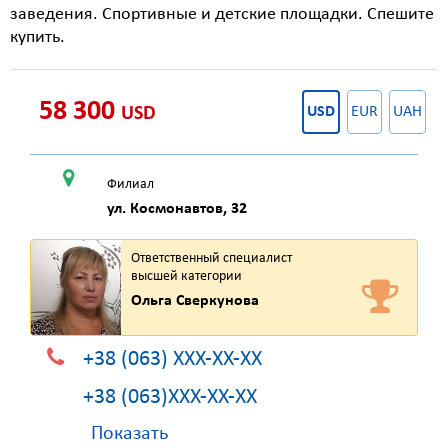
заведения. Спортивные и детские площадки. Спешите
купить.
58 300
USD
USD
EUR
UAH
Филиал
ул. Космонавтов, 32
Ответственный специалист
высшей категории
Ольга Сверкунова
+38 (063) XXX-XX-XX
+38 (063)XXX-XX-XX
Показать