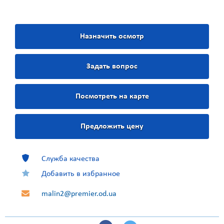
Назначить осмотр
Задать вопрос
Посмотреть на карте
Предложить цену
Служба качества
Добавить в избранное
malin2@premier.od.ua