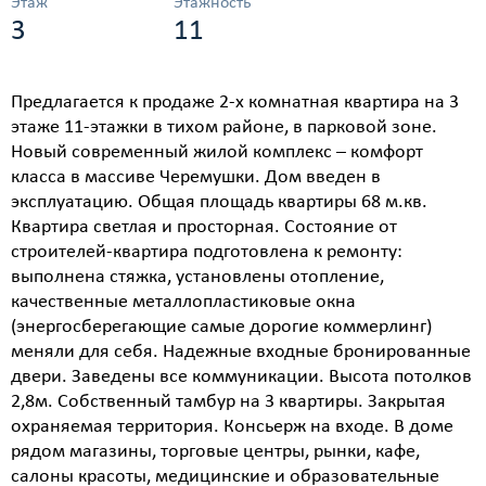
Этаж
Этажность
3
11
Прeдлагается к продаже 2-х комнатная квартира на 3
этаже 11-этажки в тихом районе, в парковой зоне.
Новый современный жилой комплекс – комфорт
класса в массиве Черемушки. Дом введен в
эксплуатацию. Общая площадь квартиры 68 м.кв.
Квартира светлая и просторная. Состояние от
строителей-квартира подготовлена ​​к ремонту:
выполнена стяжка, установлены отопление,
качественные металлопластиковые окна
(энергосберегающие самые дорогие коммерлинг)
меняли для себя. Надежные входные бронированные
двери. Заведены все коммуникации. Высота потолков
2,8м. Собственный тамбур на 3 квартиры. Закрытая
охраняемая территория. Консьерж на входе. В доме
рядом магазины, торговые центры, рынки, кафе,
салоны красоты, медицинские и образовательные