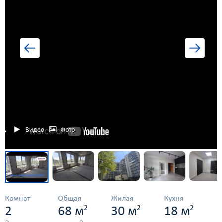
Видео
Фото
Комнат
Общая
Жилая
Кухня
2
2
2
2
68 м
30 м
18 м