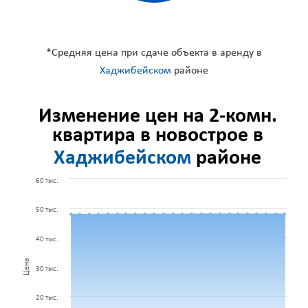
*Средняя цена при сдаче объекта в аренду в
Хаджибейском
районе
Изменение цен на 2-комн.
квартира в новострое в
Хаджибейском
районе
60 тыс.
50 тыс.
40 тыс.
Цена
30 тыс.
20 тыс.