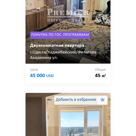
ПОКУПКА ПО ГОС. ПРОГРАММАМ
Двухкомнатная квартира
г.Одесса/Хаджибейский/Филатова
Академика ул.
Цена
Общая
45 000
45
2
USD
м
Добавить в избранное