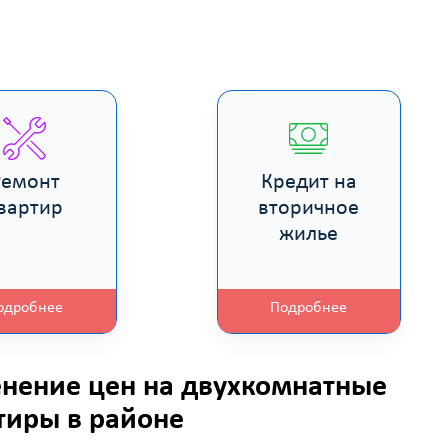
Ремонт
Кредит на
вартир
вторичное
жилье
одробнее
Подробнее
нение цен на двухкомнатные
тиры в
районе