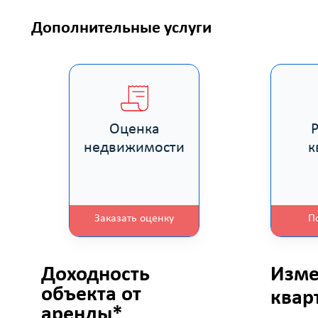
Дополнительные услуги
Оценка
недвижимости
к
Заказать оценку
П
Доходность
Изме
объекта от
квар
аренды*