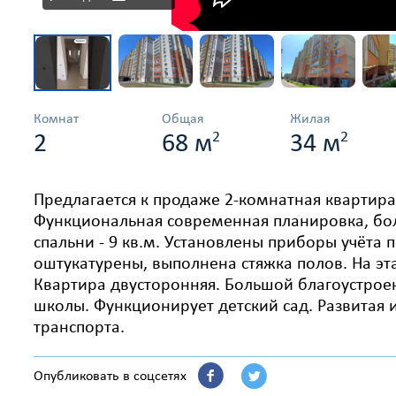
Комнат
Общая
Жилая
2
2
2
68 м
34 м
Предлагается к продаже 2-комнатная квартир
Функциональная современная планировка, бол
спальни - 9 кв.м. Установлены приборы учёта 
оштукатурены, выполнена стяжка полов. На эта
Квартира двусторонняя. Большой благоустрое
школы. Функционирует детский сад. Развитая и
транспорта.
Опубликовать в соцсетях