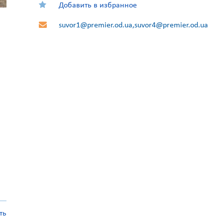
Добавить в избранное
suvor1@premier.od.ua,suvor4@premier.od.ua
ть