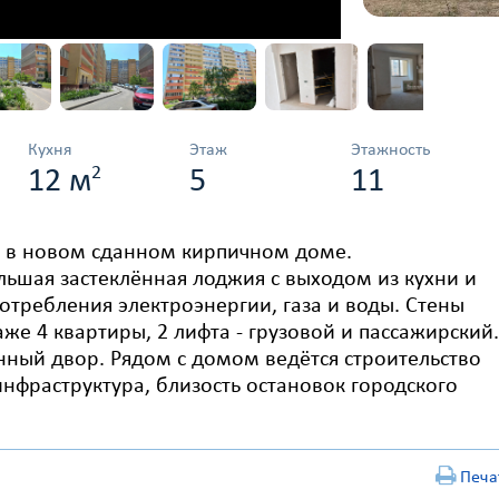
Кухня
Этаж
Этажность
2
12 м
5
11
а в новом сданном кирпичном доме.
ьшая застеклённая лоджия с выходом из кухни и
потребления электроэнергии, газа и воды. Стены
же 4 квартиры, 2 лифта - грузовой и пассажирский.
нный двор. Рядом с домом ведётся строительство
нфраструктура, близость остановок городского
Печа