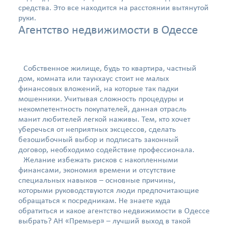
средства. Это все находится на расстоянии вытянутой
руки.
Агентство недвижимости в Одессе
Собственное жилище, будь то квартира, частный
дом, комната или таунхаус стоит не малых
финансовых вложений, на которые так падки
мошенники. Учитывая сложность процедуры и
некомпетентность покупателей, данная отрасль
манит любителей легкой наживы. Тем, кто хочет
уберечься от неприятных эксцессов, сделать
безошибочный выбор и подписать законный
договор, необходимо содействие профессионала.
Желание избежать рисков с накопленными
финансами, экономия времени и отсутствие
специальных навыков – основные причины,
которыми руководствуются люди предпочитающие
обращаться к посредникам. Не знаете куда
обратиться и какое агентство недвижимости в Одессе
выбрать? АН «Премьер» – лучший выход в такой