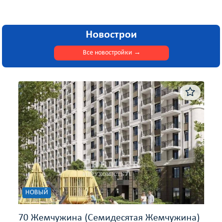
Новострои
Все новостройки
→
НОВЫЙ
70 Жемчужина (Семидесятая Жемчужина)