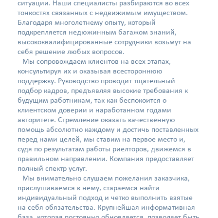
ситуации. Наши специалисты разбираются во всех
тонкостях связанных с недвижимым имуществом.
Благодаря многолетнему опыту, который
подкрепляется недюжинным багажом знаний,
высококвалифицированные сотрудники возьмут на
себя решение любых вопросов.
Мы сопровождаем клиентов на всех этапах,
консультируя их и оказывая всестороннюю
поддержку. Руководство проводит тщательный
подбор кадров, предъявляя высокие требования к
будущим работникам, так как беспокоится о
клиентском доверии и наработанном годами
авторитете. Стремление оказать качественную
помощь абсолютно каждому и достичь поставленных
перед нами целей, мы ставим на первое место и,
судя по результатам работы риелторов, движемся в
правильном направлении. Компания предоставляет
полный спектр услуг.
Мы внимательно слушаем пожелания заказчика,
прислушиваемся к нему, стараемся найти
индивидуальный подход и четко выполнить взятые
на себя обязательства. Крупнейшая информативная
база, которая постоянно обновляется, позволяет быть