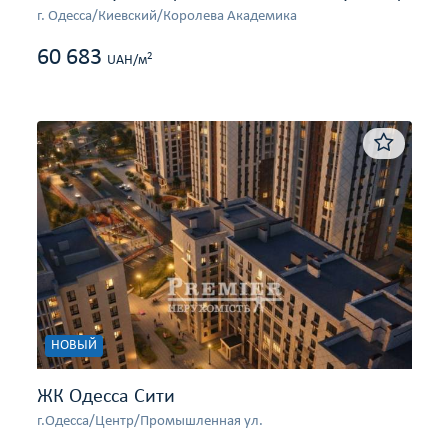
г. Одесса/Киевский/Королева Академика
60 683
2
UAH/м
НОВЫЙ
ЖК Одесса Сити
г.Одесса/Центр/Промышленная ул.