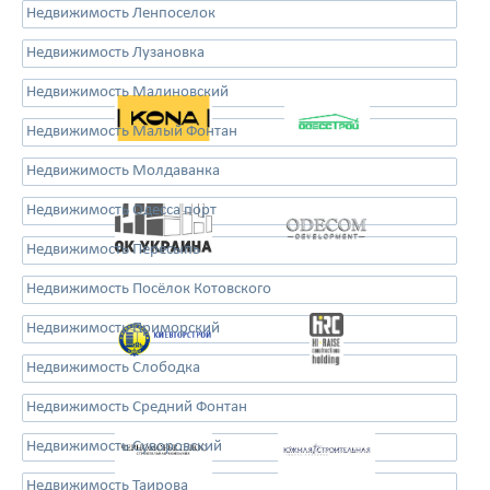
Недвижимость Ленпоселок
Недвижимость Лузановка
Недвижимость Малиновский
Недвижимость Малый Фонтан
Недвижимость Молдаванка
Недвижимость Одесса порт
Недвижимость Пересыпь
Недвижимость Посёлок Котовского
Недвижимость Приморский
Недвижимость Слободка
Недвижимость Средний Фонтан
Недвижимость Суворовский
Недвижимость Таирова