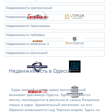
Недвижимость Центральный
Недвижимость Черёмушки
Недвижимость Черноморка
Недвижимость Чубаевка
Недвижимость Шевченко 3
Недвижимость Школьный
Недвижимость в Одессе
Бурю эмоций и поток ярких воспоминаний
вызывает красавица-Одесса. Здесь сбываются
мечты, воплощаются в реальность самые безумные
планы и идеи. Удивительный мегаполис на юге
Украины возвышается над Черным морем. Здесь на