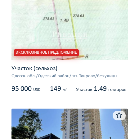
ЭКСКЛЮЗИВНОЕ ПРЕДЛОЖЕНИЕ
Участок (сельхоз)
Одесcк. обл./Одесский район/пгт. Таирово/без улицы
95 000
149
1.49
Участок
гектаров
2
USD
м