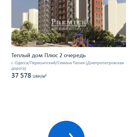
Теплый дом Плюс 2 очередь
г. Одесса/Пересыпский/Семена Палия (Днепропетровская
дорога)
37 578
2
UAH/м