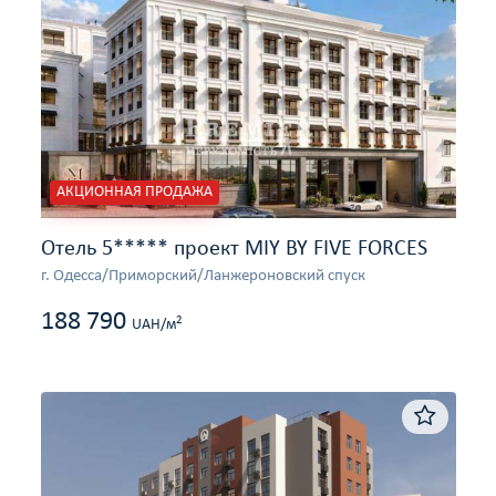
АКЦИОННАЯ ПРОДАЖА
Отель 5***** проект MIY BY FIVE FORCES
г. Одесса/Приморский/Ланжероновский спуск
188 790
2
UAH/м