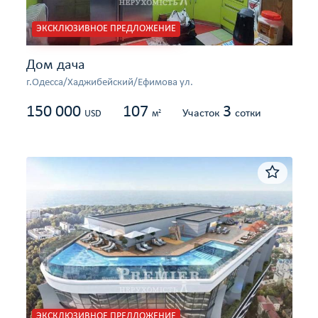
ЭКСКЛЮЗИВНОЕ ПРЕДЛОЖЕНИЕ
Дом дача
г.Одесса/Хаджибейский/Ефимова ул.
150 000
107
3
Участок
сотки
2
USD
м
ЭКСКЛЮЗИВНОЕ ПРЕДЛОЖЕНИЕ