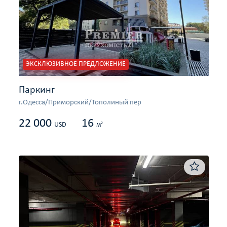
ЭКСКЛЮЗИВНОЕ ПРЕДЛОЖЕНИЕ
Паркинг
г.Одесса/Приморский/Тополиный пер
22 000
16
2
USD
м