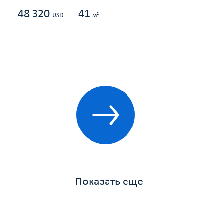
48 320
41
2
USD
м
Показать еще