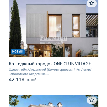
НОВЫЙ
Коттеджный городок ONE CLUB VILLAGE
Одесcк. обл./Лиманский (Коминтерновский)/с. Лески/
Заболотного Академика ...
42 118
2
UAH/м