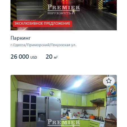
ЭКСКЛЮЗИВНОЕ ПРЕДЛОЖЕНИЕ
Паркинг
г.Одесса/Приморский/Генуэзская ул.
26 000
20
2
USD
м