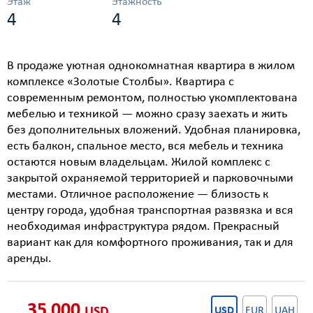
Этаж
Этажность
4
4
В продаже уютная однокомнатная квартира в жилом
комплексе «Золотые Столбы». Квартира с
современным ремонтом, полностью укомплектована
мебелью и техникой — можно сразу заехать и жить
без дополнительных вложений. Удобная планировка,
есть балкон, спальное место, вся мебель и техника
остаются новым владельцам. Жилой комплекс с
закрытой охраняемой территорией и парковочными
местами. Отличное расположение — близость к
центру города, удобная транспортная развязка и вся
необходимая инфраструктура рядом. Прекрасный
вариант как для комфортного проживания, так и для
аренды.
35 000
USD
USD
EUR
UAH