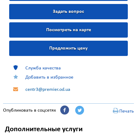
Задать вопрос
Посмотреть на карте
Предложить цену
Служба качества
Добавить в избранное
centr3@premier.od.ua
Опубликовать в соцсетях
Печать
Дополнительные услуги