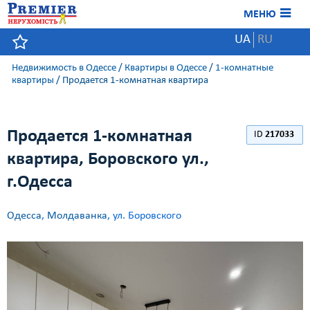
МЕНЮ
UA
RU
Недвижимость в Одессе
/
Квартиры в Одессе
/
1-комнатные
квартиры
/
Продается 1-комнатная квартира
Продается 1-комнатная
ID
217033
квартира, Боровского ул.,
г.Одесса
Одесса
,
Молдаванка
, ул. Боровского