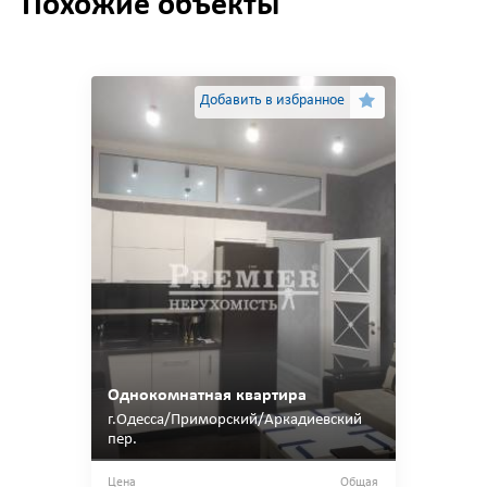
Похожие объекты
Добавить в избранное
Однокомнатная квартира
г.Одесса/Приморский/Аркадиевский
пер.
Цена
Общая