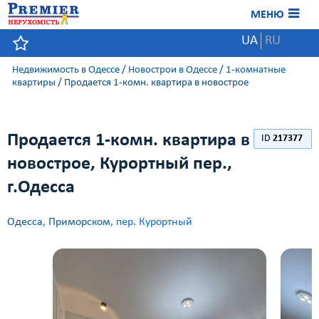
МЕНЮ
UA
RU
Недвижимость в Одессе
/
Новострои в Одессе
/
1-комнатные
квартиры
/
Продается 1-комн. квартира в новострое
Продается 1-комн. квартира в
ID
217377
новострое, Курортный пер.,
г.Одесса
Одесса
,
Приморском
, пер. Курортный