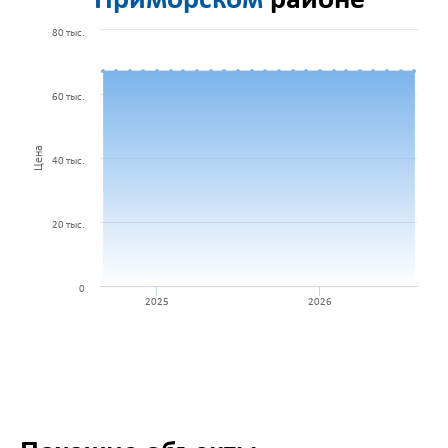
Приморском
районе
80 тыс.
60 тыс.
Цена
40 тыс.
20 тыс.
0
2025
2026