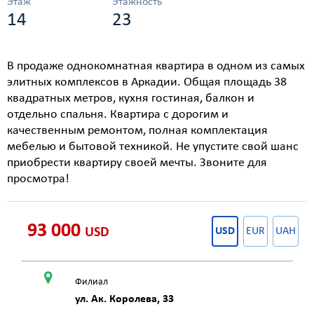
Этаж
Этажность
14
23
В продаже однокомнатная квартира в одном из самых
элитных комплексов в Аркадии. Общая площадь 38
квадратных метров, кухня гостиная, балкон и
отдельно спальня. Квартира с дорогим и
качественным ремонтом, полная комплектация
мебелью и бытовой техникой. Не упустите свой шанс
приобрести квартиру своей мечты. Звоните для
просмотра!
93 000
USD
USD
EUR
UAH
Филиал
ул. Ак. Королева, 33