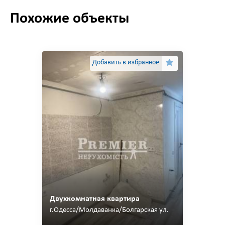
Похожие объекты
Добавить в избранное
Двухкомнатная квартира
г.Одесса/Молдаванка/Болгарская ул.