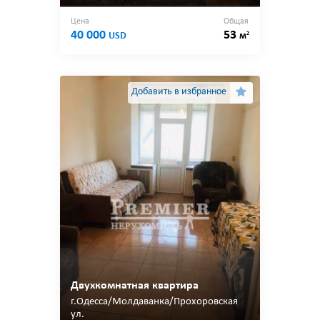
Цена
Общая
40 000
53
2
USD
м
Добавить в избранное
Двухкомнатная квартира
г.Одесса/Молдаванка/Прохоровская
ул.