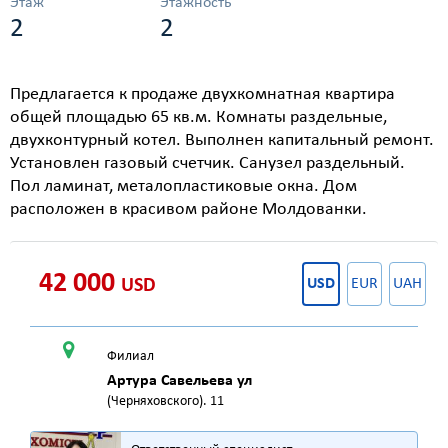
Этаж
Этажность
2
2
Предлагается к продаже двухкомнатная квартира
общей площадью 65 кв.м. Комнаты раздельные,
двухконтурный котел. Выполнен капитальный ремонт.
Установлен газовый счетчик. Санузел раздельный.
Пол ламинат, металопластиковые окна. Дом
расположен в красивом районе Молдованки.
42 000
USD
USD
EUR
UAH
Филиал
Артура Савельева ул
(Черняховского). 11