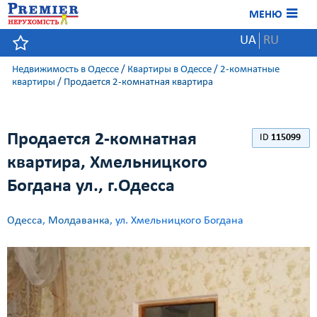
МЕНЮ
UA
RU
Недвижимость в Одессе
/
Квартиры в Одессе
/
2-комнатные
квартиры
/
Продается 2-комнатная квартира
Продается 2-комнатная
ID
115099
квартира, Хмельницкого
Богдана ул., г.Одесса
Одесса
,
Молдаванка
, ул. Хмельницкого Богдана