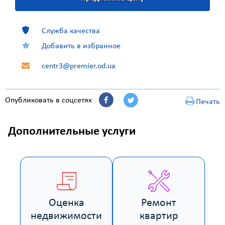
Служба качества
Добавить в избранное
centr3@premier.od.ua
Опубликовать в соцсетях
Печать
Дополнительные услуги
Оценка
Ремонт
недвижимости
квартир