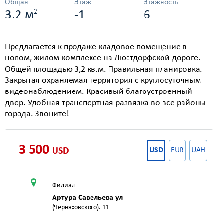
Общая
Этаж
Этажность
2
3.2 м
-1
6
Предлагается к продаже кладовое помещение в
новом, жилом комплексе на Люстдорфской дороге.
Общей площадью 3,2 кв.м. Правильная планировка.
Закрытая охраняемая территория с круглосуточным
видеонаблюдением. Красивый благоустроенный
двор. Удобная транспортная развязка во все районы
города. Звоните!
3 500
USD
USD
EUR
UAH
Филиал
Артура Савельева ул
(Черняховского). 11