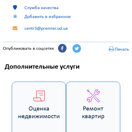
Служба качества
Добавить в избранное
centr3@premier.od.ua
Опубликовать в соцсетях
Печать
Дополнительные услуги
Оценка
Ремонт
недвижимости
квартир