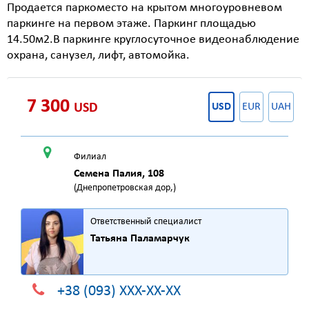
Продается паркоместо на крытом многоуровневом
паркинге на первом этаже. Паркинг площадью
14.50м2.В паркинге круглосуточное видеонаблюдение
охрана, санузел, лифт, автомойка.
7 300
USD
USD
EUR
UAH
Филиал
Семена Палия, 108
(Днепропетровская дор,)
Ответственный специалист
Татьяна Паламарчук
+38 (093) XXX-XX-XX