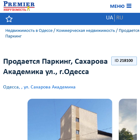
МЕНЮ
UA
RU
Недвижимость в Одессе
/
Коммерческая недвижимость
/
Продается
Паркинг
Продается Паркинг, Сахарова
ID
218100
Академика ул., г.Одесса
Одесса
,
, ул. Сахарова Академика