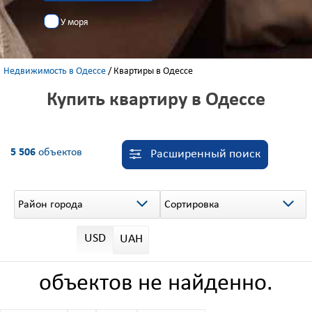
У моря
Недвижимость в Одессе
/
Квартиры в Одессе
Купить квартиру в Одессе
5 506
объектов
Расширенный поиск
Район города
Сортировка
USD
UAH
объектов не найденно.