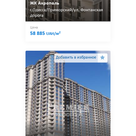
ЖК Акрополь
г.Одесса/Приморский/ул. Фонтанская
дорога
Цена
58 885
2
UAH/м
Добавить в избранное