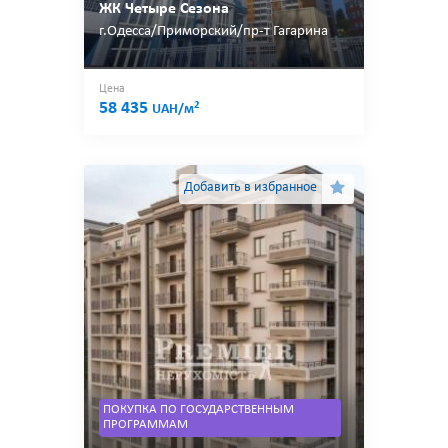
ЖК Четыре Сезона
г.Одесса/Приморский/пр-т Гагарина
Цена
58 435
2
UAH/м
Добавить в избранное
ПОКУПКА ПО ГОСУДАРСТВЕННЫМ
ПРОГРАММАМ