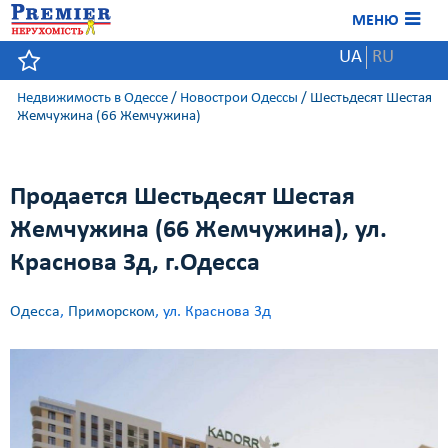
МЕНЮ
UA
RU
Недвижимость в Одессе
/
Новострои Одессы
/
Шестьдесят Шестая
Жемчужина (66 Жемчужина)
Продается Шестьдесят Шестая
Жемчужина (66 Жемчужина), ул.
Краснова 3д, г.Одесса
Одесса
,
Приморском
, ул. Краснова 3д