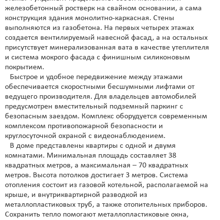
железобетонный ростверк на свайном основании, а сама
конструкция здания монолитно-каркасная. Стены
выполняются из газобетона. На первых четырех этажах
создается вентилируемый навесной фасад, а на остальных
присутствует минерализованная вата в качестве утеплителя
и система мокрого фасада с финишным силиконовым
покрытием.
Быстрое и удобное передвижение между этажами
обеспечивается скоростными бесшумными лифтами от
ведущего производителя. Для владельцев автомобилей
предусмотрен вместительный подземный паркинг с
безопасным заездом. Комплекс оборудуется современным
комплексом противопожарной безопасности и
круглосуточной охраной с видеонаблюдением.
В доме представлены квартиры с одной и двумя
комнатами. Минимальная площадь составляет 38
квадратных метров, а максимальная – 70 квадратных
метров. Высота потолков достигает 3 метров. Система
отопления состоит из газовой котельной, располагаемой на
крыше, и внутриквартирной разводкой из
металлопластиковых труб, а также отопительных приборов.
Сохранить тепло помогают металлопластиковые окна,