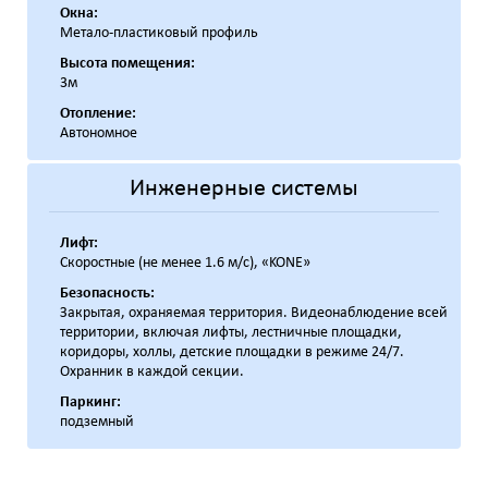
Окна:
Метало-пластиковый профиль
Высота помещения:
3м
Отопление:
Автономное
Инженерные системы
Лифт:
Скоростные (не менее 1.6 м/с), «KONE»
Безопасность:
Закрытая, охраняемая территория. Видеонаблюдение всей
территории, включая лифты, лестничные площадки,
коридоры, холлы, детские площадки в режиме 24/7.
Охранник в каждой секции.
Паркинг:
подземный