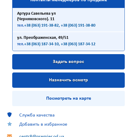
Контакты менеджеров по продаже
Артура Савельева ул
(Черняховского). 11
тел.
+38 (063) 191-38-82
, +38 (063) 191-38-80
ул. Преображенская, 49/51
тел.
+38 (063) 187-34-10
, +38 (063) 187-34-12
Задать вопрос
Назначить осмотр
Посмотреть на карте
Служба качества
Добавить в избранное
centr8@premier.od.ua