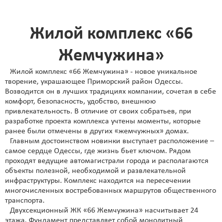
Жилой комплекс «66
Жемчужина»
Жилой комплекс «66 Жемчужина» - новое уникальное
творение, украшающее Приморский район Одессы.
Возводится он в лучших традициях компании, сочетая в себе
комфорт, безопасность, удобство, внешнюю
привлекательность. В отличие от своих собратьев, при
разработке проекта комплекса учтены моменты, которые
ранее были отмечены в других «жемчужных» домах.
Главным достоинством новинки выступает расположение –
самое сердце Одессы, где жизнь бьет ключом. Рядом
проходят ведущие автомагистрали города и располагаются
объекты полезной, необходимой и развлекательной
инфраструктуры. Комплекс находится на пересечении
многочисленных востребованных маршрутов общественного
транспорта.
Двухсекционный ЖК «66 Жемчужина» насчитывает 24
этажа. Фундамент представляет собой монолитный