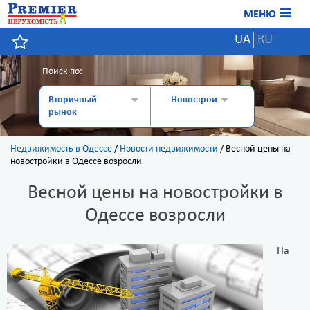
МЕНЮ
UA
RU
Поиск по:
Вторичный
Новострои
рынок
Недвижимость в Одессе
/
Новости недвижимости
/
Весной цены на
новостройки в Одессе возросли
Весной цены на новостройки в
Одессе возросли
На