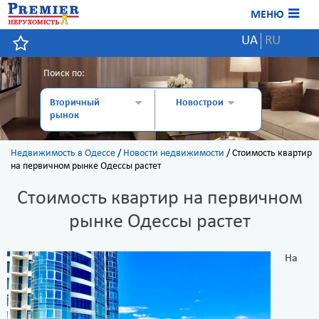
МЕНЮ
UA
RU
Поиск по:
Вторичный
Новострои
рынок
Недвижимость в Одессе
/
Новости недвижимости
/
Стоимость квартир
на первичном рынке Одессы растет
Стоимость квартир на первичном
рынке Одессы растет
На