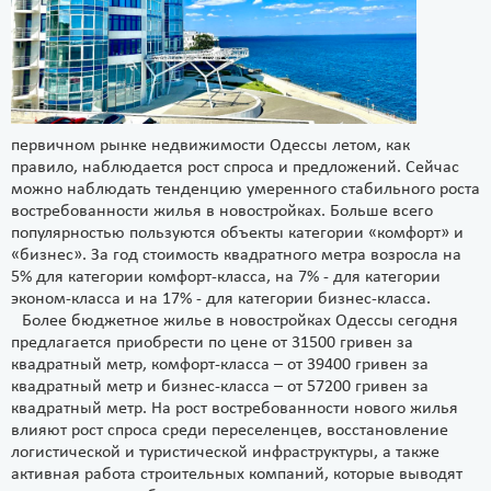
первичном рынке недвижимости Одессы летом, как
правило, наблюдается рост спроса и предложений. Сейчас
можно наблюдать тенденцию умеренного стабильного роста
востребованности жилья в новостройках. Больше всего
популярностью пользуются объекты категории «комфорт» и
«бизнес». За год стоимость квадратного метра возросла на
5% для категории комфорт-класса, на 7% - для категории
эконом-класса и на 17% - для категории бизнес-класса.
Более бюджетное жилье в новостройках Одессы сегодня
предлагается приобрести по цене от 31500 гривен за
квадратный метр, комфорт-класса – от 39400 гривен за
квадратный метр и бизнес-класса – от 57200 гривен за
квадратный метр. На рост востребованности нового жилья
влияют рост спроса среди переселенцев, восстановление
логистической и туристической инфраструктуры, а также
активная работа строительных компаний, которые выводят