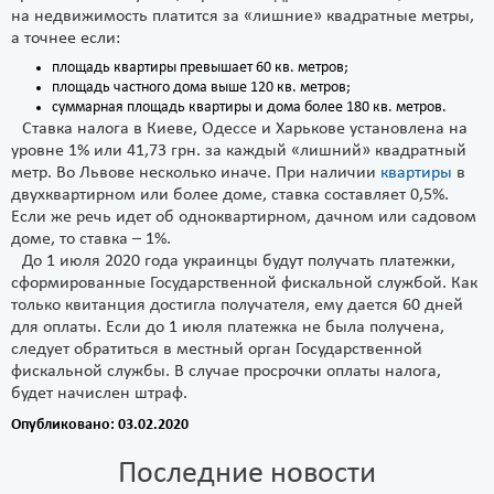
на недвижимость платится за «лишние» квадратные метры,
а точнее если:
площадь квартиры превышает 60 кв. метров;
площадь частного дома выше 120 кв. метров;
суммарная площадь квартиры и дома более 180 кв. метров.
Ставка налога в Киеве, Одессе и Харькове установлена на
уровне 1% или 41,73 грн. за каждый «лишний» квадратный
метр. Во Львове несколько иначе. При наличии
квартиры
в
двухквартирном или более доме, ставка составляет 0,5%.
Если же речь идет об одноквартирном, дачном или садовом
доме, то ставка – 1%.
До 1 июля 2020 года украинцы будут получать платежки,
сформированные Государственной фискальной службой. Как
только квитанция достигла получателя, ему дается 60 дней
для оплаты. Если до 1 июля платежка не была получена,
следует обратиться в местный орган Государственной
фискальной службы. В случае просрочки оплаты налога,
будет начислен штраф.
Опубликовано: 03.02.2020
Последние новости