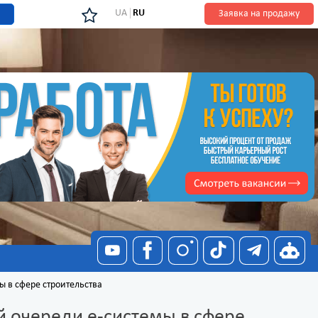
UA
RU
Заявка на продажу
ы в сфере строительства
й очереди е-системы в сфере