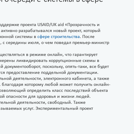
ддержке проекта USAID/UK aid «Прозрачность и
, активно разрабатывался новый проект, который
тронной системы в
сфере строительства
. После
, с середины июля, о чем поведал премьер-министр
уществляться в режиме онлайн, что гарантирует
намерены ликвидировать коррупционные схемы в
й документооборот, поскольку, опять-таки, все будет
тся предоставление поддельной документации.
льной деятельности, электронного кабинета, а также
т, благодаря которому любой может получить онлайн-
позволяющий определить класс последствий объекта
ой опасности для здоровья и жизни людей.
тельной деятельности, свободный. Также
казываемых услуг. Экспериментальный проект