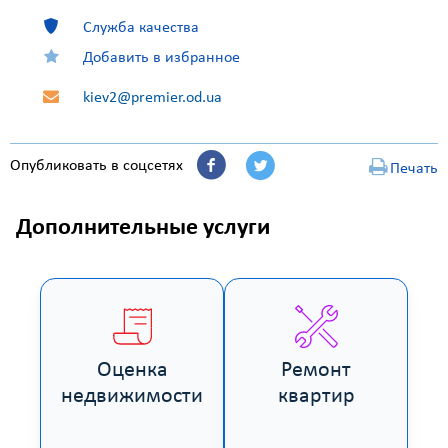
Служба качества
Добавить в избранное
kiev2@premier.od.ua
Опубликовать в соцсетях
Печать
Дополнительные услуги
Оценка
Ремонт
недвижимости
квартир