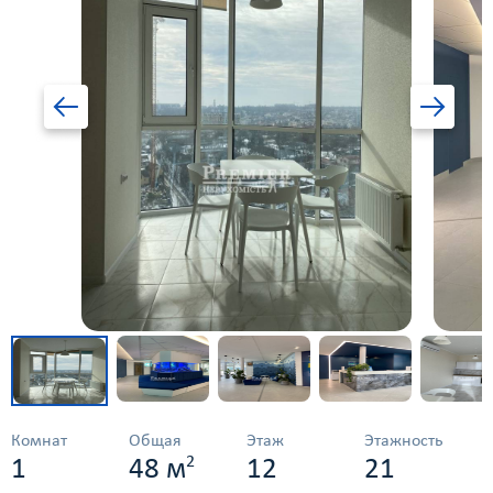
Комнат
Общая
Этаж
Этажность
2
1
48 м
12
21