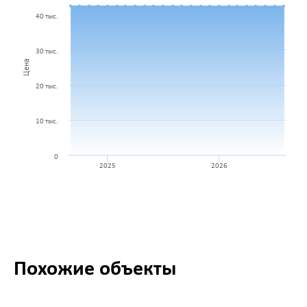
40 тыс.
30 тыс.
Цена
20 тыс.
10 тыс.
0
2025
2026
Похожие объекты