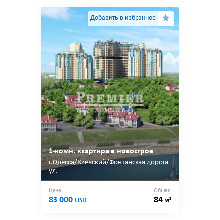
Добавить в избранное
1-комн. квартира в новострое
г.Одесса/Киевский/Фонтанская дорога
ул.
Цена
Общая
83 000
84
2
USD
м