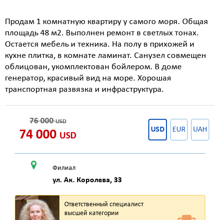
Продам 1 комнатную квартиру у самого моря. Общая
площадь 48 м2. Выполнен ремонт в светлых тонах.
Остается мебель и техника. На полу в прихожей и
кухне плитка, в комнате ламинат. Санузел совмещен
облицован, укомплектован бойлером. В доме
генератор, красивый вид на море. Хорошая
транспортная развязка и инфраструктура.
76 000
USD
USD
EUR
UAH
74 000
USD
Филиал
ул. Ак. Королева, 33
Ответственный специалист
высшей категории