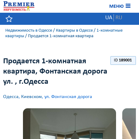
МЕНЮ
UA
RU
Недвижимость в Одессе
/
Квартиры в Одессе
/
1-комнатные
квартиры
/
Продается 1-комнатная квартира
Продается 1-комнатная
ID
189001
квартира, Фонтанская дорога
ул. , г.Одесса
Одесса
,
Киевском
, ул. Фонтанская дорога