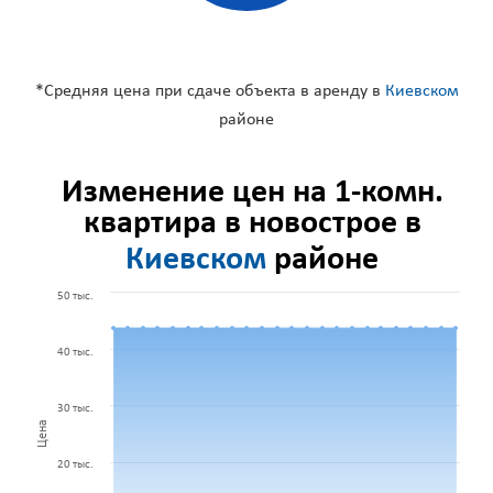
*Средняя цена при сдаче объекта в аренду в
Киевском
районе
Изменение цен на 1-комн.
квартира в новострое в
Киевском
районе
50 тыс.
40 тыс.
30 тыс.
Цена
20 тыс.