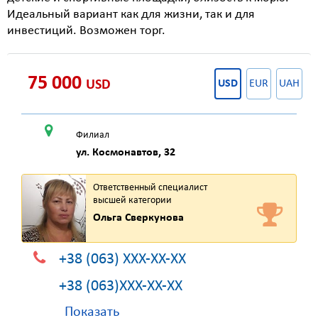
Идеальный вариант как для жизни, так и для
инвестиций. Возможен торг.
75 000
USD
USD
EUR
UAH
Филиал
ул. Космонавтов, 32
Ответственный специалист
высшей категории
Ольга Сверкунова
+38 (063) XXX-XX-XX
+38 (063)XXX-XX-XX
Показать