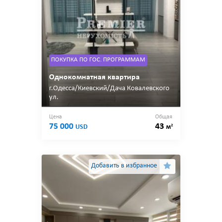
ПОКУПКА ПО ГОС. ПРОГРАММАМ
Однокомнатная квартира
г.Одесса/Киевский/Дача Ковалевского
ул.
Цена
Общая
75 000
43
2
USD
м
Добавить в избранное