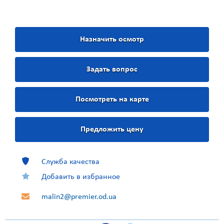
Назначить осмотр
Задать вопрос
Посмотреть на карте
Предложить цену
Служба качества
Добавить в избранное
malin2@premier.od.ua