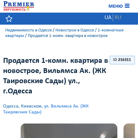
МЕНЮ
UA
RU
Недвижимость в Одессе
/
Новострои в Одессе
/
1-комнатные
квартиры
/
Продается 1-комн. квартира в новострое
Продается 1-комн. квартира в
ID
216311
новострое, Вильямса Ак. (ЖК
Таировские Сады) ул.,
г.Одесса
Одесса
,
Киевском
, ул. Вильямса Ак. (ЖК
Таировские Сады)