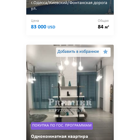
г.Одесса/Киевский/Фонтанская дорога
ул.
Цена
Общая
83 000
84
2
USD
м
Добавить в избранное
ПОКУПКА ПО ГОС. ПРОГРАММАМ
Однокомнатная квартира