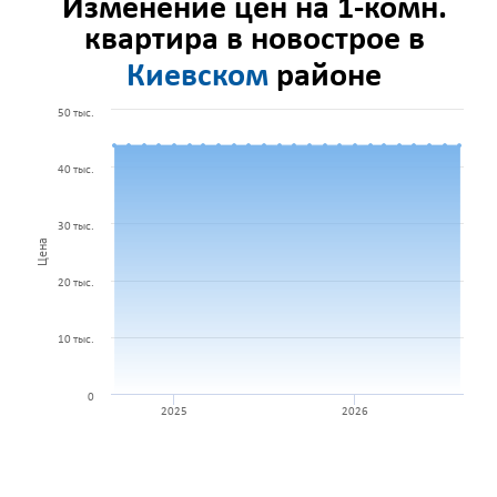
Изменение цен на 1-комн.
квартира в новострое в
Киевском
районе
50 тыс.
40 тыс.
30 тыс.
Цена
20 тыс.
10 тыс.
0
2025
2026