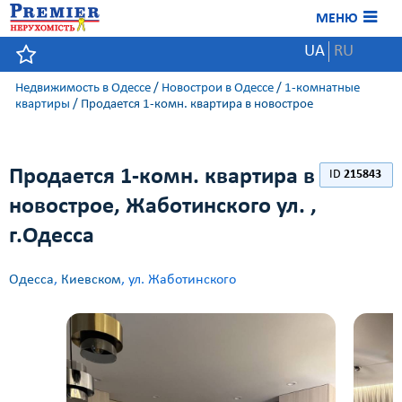
МЕНЮ
UA
RU
Недвижимость в Одессе
/
Новострои в Одессе
/
1-комнатные
квартиры
/
Продается 1-комн. квартира в новострое
Продается 1-комн. квартира в
ID
215843
новострое, Жаботинского ул. ,
г.Одесса
Одесса
,
Киевском
, ул. Жаботинского