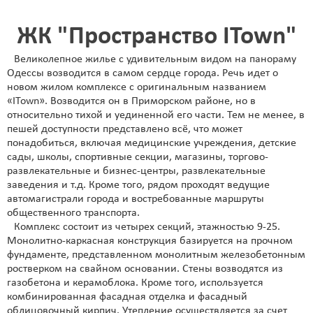
ЖК "Пространство ITown"
Великолепное жилье с удивительным видом на панораму
Одессы возводится в самом сердце города. Речь идет о
новом жилом комплексе с оригинальным названием
«ITown». Возводится он в Приморском районе, но в
относительно тихой и уединенной его части. Тем не менее, в
пешей доступности представлено всё, что может
понадобиться, включая медицинские учреждения, детские
сады, школы, спортивные секции, магазины, торгово-
развлекательные и бизнес-центры, развлекательные
заведения и т.д. Кроме того, рядом проходят ведущие
автомагистрали города и востребованные маршруты
общественного транспорта.
Комплекс состоит из четырех секций, этажностью 9-25.
Монолитно-каркасная конструкция базируется на прочном
фундаменте, представленном монолитным железобетонным
ростверком на свайном основании. Стены возводятся из
газобетона и керамоблока. Кроме того, используется
комбинированная фасадная отделка и фасадный
облицовочный кирпич. Утепление осуществляется за счет