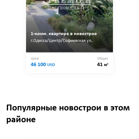
1-комн. квартира в новострое
г.Одесса/Центр/Софиевская ул.
Цена
Общая
46 100
41
2
USD
м
Популярные новострои в этом
районе