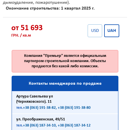
дымоудаление, пожаротушение).
Окончание строительства: 1 квартал 2025 г.
от 51 693
USD
UAH
ГРН. / кв.м
Компания "Премьер" является официальным
партнером строительной компании. Объекты
продаются без какой либо комиссии.
Контакты менеджеров по продаже
Артура Савельева ул
(Черняховского). 11
тел.
+38 (063) 191-38-82
, +38 (063) 191-38-80
ул. Преображенская, 49/51
тел.
+38 (063) 187-34-10
, +38 (063) 187-34-12