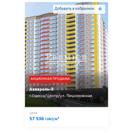
Добавить в избранное
АКЦИОННАЯ ПРОДАЖА
Акварель-3
г.Одесса/Центр/ул. Пишоновская
Цена
57 536
2
UAH/м