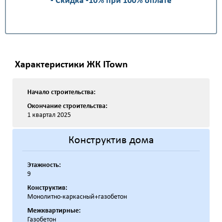
- Скидка -10% при 100% оплате
Характеристики ЖК ITown
Начало строительства:
Окончание строительства:
1 квартал 2025
Конструктив дома
Этажность:
9
Конструктив:
Монолитно-каркасный+газобетон
Межквартирные:
Газобетон