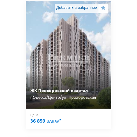
Добавить в избранное
ЖК Прохоровский квартал
г.Одесса/Центр/ул. Прохоровская
Цена
36 859
2
UAH/м