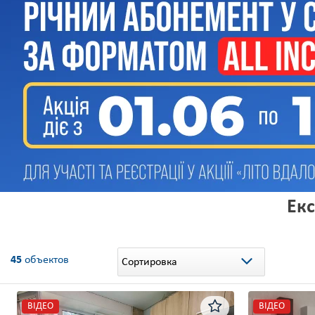
Ек
45
объектов
Сортировка
ВІДЕО
ВІДЕО