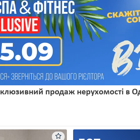
склюзивний продаж нерухомості в Од