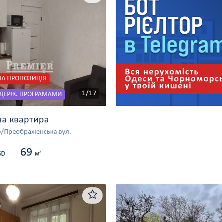
А ПРОПОЗИЦІЯ
1/17
 ДЕРЖ. ПРОГРАМАМИ
на квартира
/Преображенська вул.
69
2
SD
м