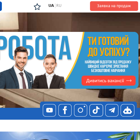
UA
RU
Заявка на продаж
я