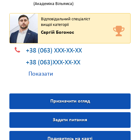
(Академіка Вільямса)
Відповідальний спеціаліст
вищої категорії
Сергій Богонос
+38 (063) XXX-XX-XX
+38 (063)XXX-XX-XX
Показати
Призначити огляд
Задати питання
Подивитись на карті