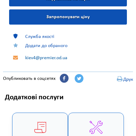
Запропонувати ціну
Служба якості
Додати до обраного
kiev4@premier.od.ua
Опубликовать в соцсетях
Друк
Додаткові послуги