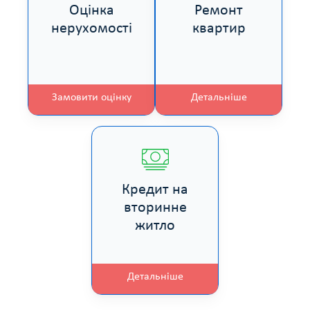
Оцінка
Ремонт
нерухомості
квартир
Замовити оцінку
Детальніше
Кредит на
вторинне
житло
Детальніше