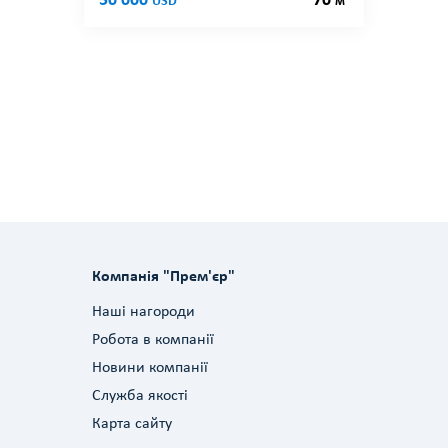
50 000
70
USD
м
Компанія "Прем'єр"
Наші нагороди
Робота в компанії
Новини компанії
Служба якості
Карта сайту