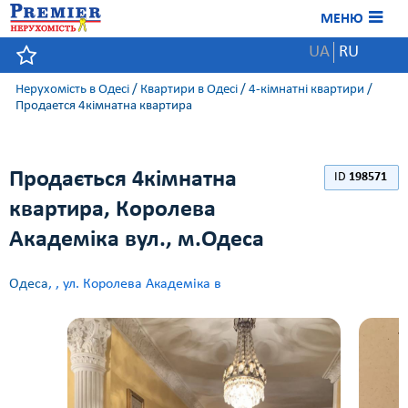
МЕНЮ
UA
RU
Нерухомість в Одесі
/
Квартири в Одесі
/
4-кімнатні квартири
/
Продается 4кімнатна квартира
Продається 4кімнатна
ID
198571
квартира, Королева
Академіка вул., м.Одеса
Одеса
,
, ул. Королева Академіка в