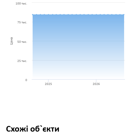
100 тыс.
75 тыс.
Цена
50 тыс.
25 тыс.
0
2025
2026
Схожі об`єкти