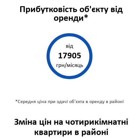
Прибутковість об'єкту від
оренди*
від
17905
грн/місяць
*Середня ціна при здачі об'єкта в оренду в
районі
Зміна цін на чотирикімнатні
квартири в
районі