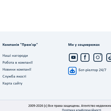
Компанія "Прем'єр"
Ми у соцмережах
Наші нагороди
Робота в компанії
Новини компанії
Бот-ріелтор 24/7
Служба якості
Карта сайту
2009-2026 (c) Все права защищены. Агентство недвижи
Політика конфіденційності