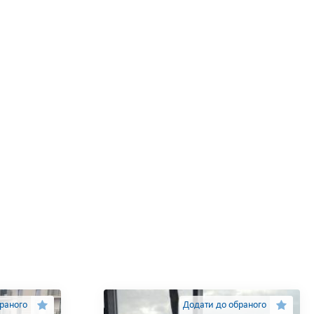
раного
Додати до обраного