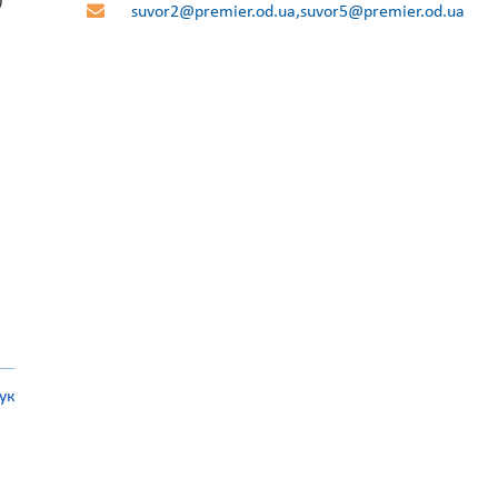
suvor2@premier.od.ua,suvor5@premier.od.ua
ук