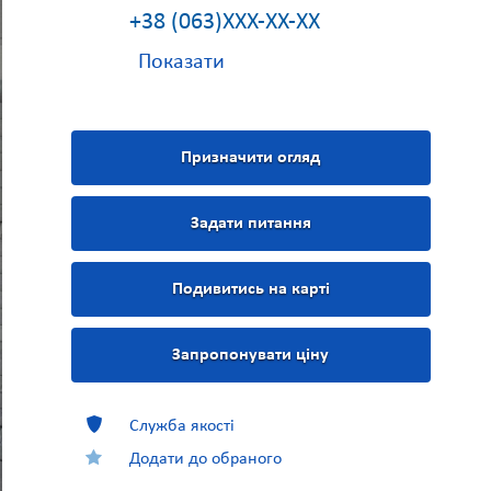
+38 (063)XXX-XX-XX
Показати
Призначити огляд
Задати питання
Подивитись на карті
Запропонувати ціну
Служба якості
Додати до обраного