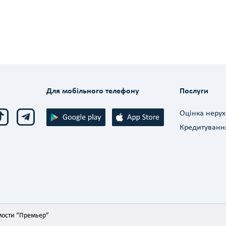
Для мобільного телефону
Послуги
Оцінка нерух
Кредитуванн
мости “Премьер”