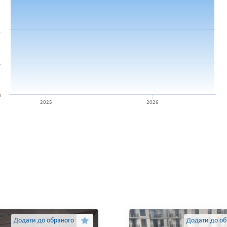
.
.
0
2025
2026
Додати до обраного
Додати до об