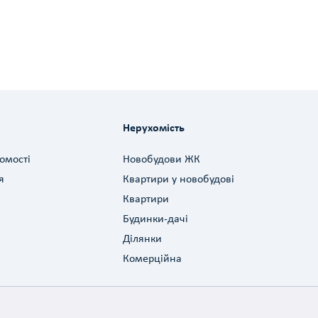
Нерухомість
омості
Новобудови ЖК
я
Квартири у новобудові
Квартири
Будинки-дачі
Ділянки
Комерційна