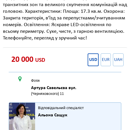
транзитних зон та великого скупчення комунікацій над
головою. Характеристики: Площа: 17.3 кв.м. Охорона:
Закрита територія, в’їзд за перепустками/зчитуванням
номерів. Освітлення: Яскраве LED-освітлення по
всьому периметру. Сухе, чисте, з гарною вентиляцією.
Телефонуйте, перегляд у зручний час!
20 000
USD
USD
EUR
UAH
Філія
Артура Савельєва вул.
(Черняховского) 11
Відповідальний спеціаліст
Альона Сащук