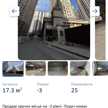
Загальна
Поверх
Поверховість
2
17.3 м
-3
25
Продам зручне місце на -3 рівні. Поруч немає