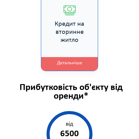
Кредит на
вторинне
житло
Детальніше
Прибутковість об'єкту від
оренди*
від
6500