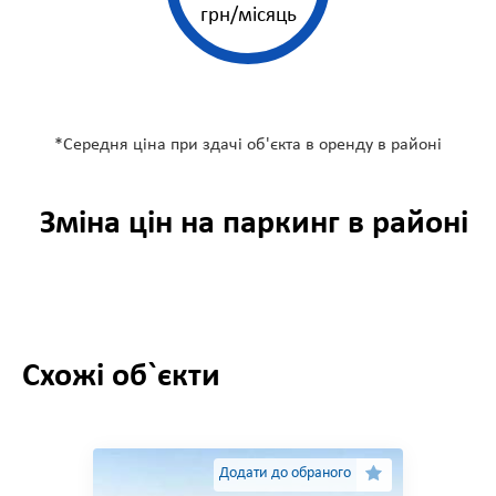
грн/місяць
*Середня ціна при здачі об'єкта в оренду в
районі
Зміна цін на паркинг в
районі
Схожі об`єкти
Додати до обраного