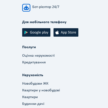
Бот-ріелтор 24/7
Для мобільного телефону
Послуги
Оцінка нерухомості
Кредитування
Нерухомість
Новобудови ЖК
Квартири у новобудові
Квартири
Будинки-дачі