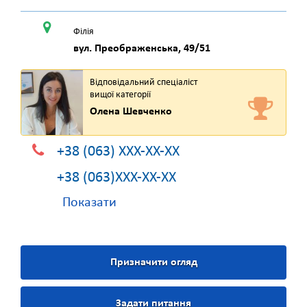
Філія
вул. Преображенська, 49/51
Відповідальний спеціаліст
вищої категорії
Олена Шевченко
+38 (063) XXX-XX-XX
+38 (063)XXX-XX-XX
Показати
Призначити огляд
Задати питання