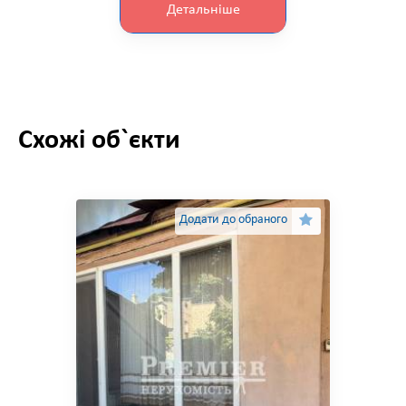
Детальніше
Схожі об`єкти
Додати до обраного