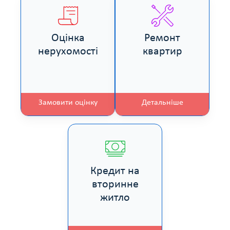
Оцінка
Ремонт
нерухомості
квартир
Замовити оцінку
Детальніше
Кредит на
вторинне
житло