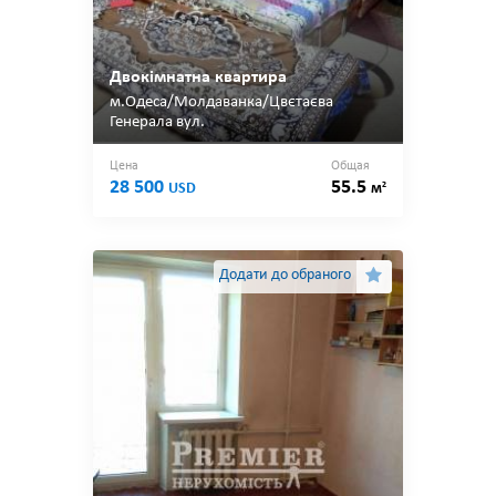
Двокімнатна квартира
м.Одеса/Молдаванка/Цвєтаєва
Генерала вул.
Цена
Общая
28 500
55.5
2
USD
м
Додати до обраного