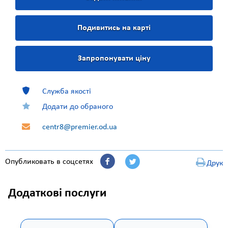
Подивитись на карті
Запропонувати ціну
Служба якості
Додати до обраного
centr8@premier.od.ua
Опубликовать в соцсетях
Друк
Додаткові послуги