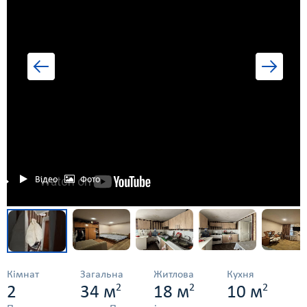
Відео
Фото
Кімнат
Загальна
Житлова
Кухня
2
2
2
2
34 м
18 м
10 м