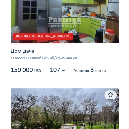
ЭКСКЛЮЗИВНОЕ ПРЕДЛОЖЕНИЕ
Дом дача
г.Одесса/Хаджибейский/Ефимова ул.
150 000
107
3
Участок
сотки
2
USD
м