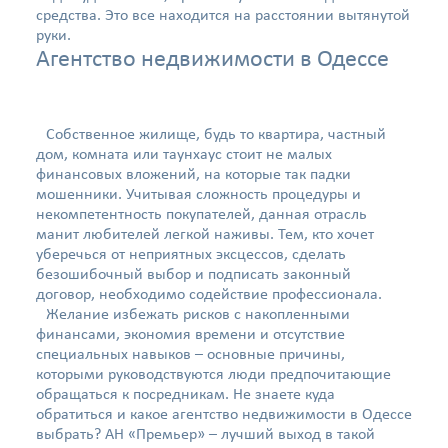
средства. Это все находится на расстоянии вытянутой
руки.
Агентство недвижимости в Одессе
Собственное жилище, будь то квартира, частный
дом, комната или таунхаус стоит не малых
финансовых вложений, на которые так падки
мошенники. Учитывая сложность процедуры и
некомпетентность покупателей, данная отрасль
манит любителей легкой наживы. Тем, кто хочет
уберечься от неприятных эксцессов, сделать
безошибочный выбор и подписать законный
договор, необходимо содействие профессионала.
Желание избежать рисков с накопленными
финансами, экономия времени и отсутствие
специальных навыков – основные причины,
которыми руководствуются люди предпочитающие
обращаться к посредникам. Не знаете куда
обратиться и какое агентство недвижимости в Одессе
выбрать? АН «Премьер» – лучший выход в такой