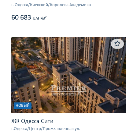
г. Одесса/Киевский/Королева Академика
60 683
2
UAH/м
НОВЫЙ
ЖК Одесса Сити
г.Одесса/Центр/Промышленная ул.