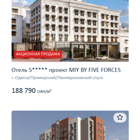
АКЦИОННАЯ ПРОДАЖА
Отель 5***** проект MIY BY FIVE FORCES
г. Одесса/Приморский/Ланжероновский спуск
188 790
2
UAH/м