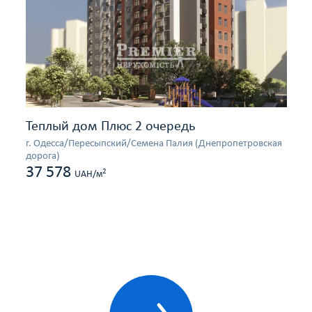
Теплый дом Плюс 2 очередь
г. Одесса/Пересыпский/Семена Палия (Днепропетровская
дорога)
37 578
2
UAH/м