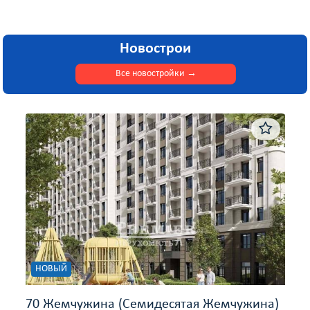
Новострои
Все новостройки
→
НОВЫЙ
70 Жемчужина (Семидесятая Жемчужина)