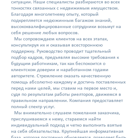
ситуации. Наши специалисты разбираются во всех
тонкостях связанных с недвижимым имуществом.
Благодаря многолетнему опыту, который
подкрепляется недюжинным багажом знаний,
высококвалифицированные сотрудники возьмут на
себя решение любых вопросов.
Мы сопровождаем клиентов на всех этапах,
консультируя их и оказывая всестороннюю
поддержку. Руководство проводит тщательный
подбор кадров, предъявляя высокие требования к
будущим работникам, так как беспокоится о
клиентском доверии и наработанном годами
авторитете. Стремление оказать качественную
помощь абсолютно каждому и достичь поставленных
перед нами целей, мы ставим на первое место и,
судя по результатам работы риелторов, движемся в
правильном направлении. Компания предоставляет
полный спектр услуг.
Мы внимательно слушаем пожелания заказчика,
прислушиваемся к нему, стараемся найти
индивидуальный подход и четко выполнить взятые
на себя обязательства. Крупнейшая информативная
база, которая постоянно обновляется, позволяет быть