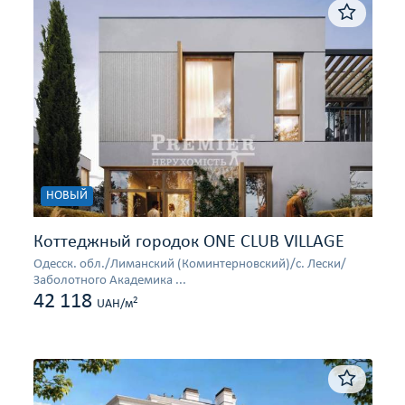
НОВЫЙ
Коттеджный городок ONE CLUB VILLAGE
Одесcк. обл./Лиманский (Коминтерновский)/с. Лески/
Заболотного Академика ...
42 118
2
UAH/м