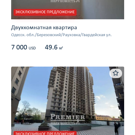
ЭКСКЛЮЗИВНОЕ ПРЕДЛОЖЕНИЕ
Двухкомнатная квартира
Одесcк. обл./Березовский/Рауховка/Гвардейская ул.
7 000
49.6
2
USD
м
ЭКСКЛЮЗИВНОЕ ПРЕДЛОЖЕНИЕ