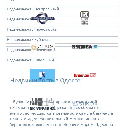
Недвижимость Центральный
Недвижимость Черёмушки
Недвижимость Черноморка
Недвижимость Чубаевка
Недвижимость Шевченко 3
Недвижимость Школьный
Недвижимость в Одессе
Бурю эмоций и поток ярких воспоминаний
вызывает красавица-Одесса. Здесь сбываются
мечты, воплощаются в реальность самые безумные
планы и идеи. Удивительный мегаполис на юге
Украины возвышается над Черным морем. Здесь на