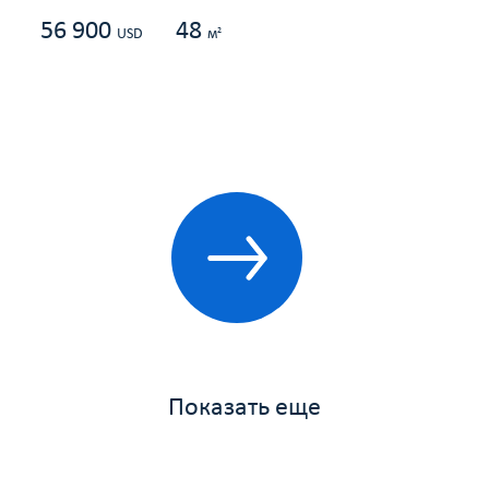
56 900
48
2
USD
м
Показать еще