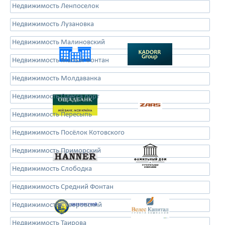
Недвижимость Ленпоселок
Недвижимость Лузановка
Недвижимость Малиновский
Недвижимость Малый Фонтан
Недвижимость Молдаванка
Недвижимость Одесса порт
Недвижимость Пересыпь
Недвижимость Посёлок Котовского
Недвижимость Приморский
Недвижимость Слободка
Недвижимость Средний Фонтан
Недвижимость Суворовский
Недвижимость Таирова