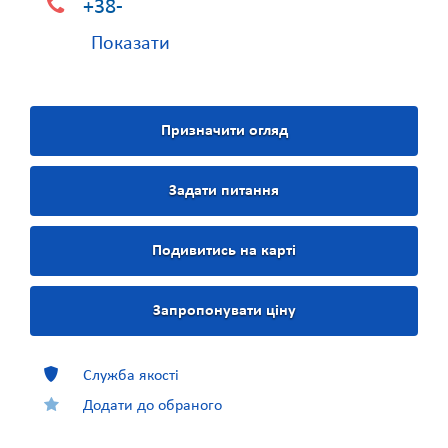
+38-
Показати
Призначити огляд
Задати питання
Подивитись на карті
Запропонувати ціну
Служба якості
Додати до обраного