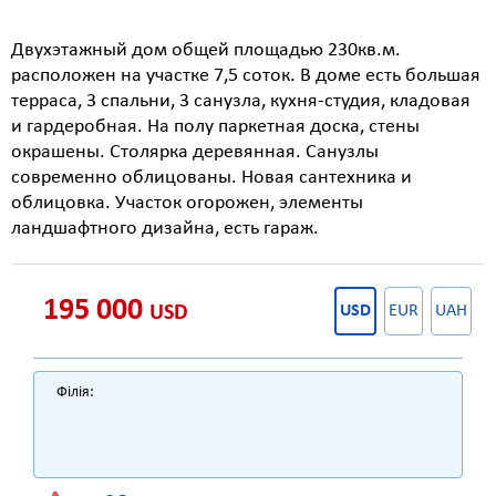
Двухэтажный дом общей площадью 230кв.м.
расположен на участке 7,5 соток. В доме есть большая
терраса, 3 спальни, 3 санузла, кухня-студия, кладовая
и гардеробная. На полу паркетная доска, стены
окрашены. Столярка деревянная. Санузлы
современно облицованы. Новая сантехника и
облицовка. Участок огорожен, элементы
ландшафтного дизайна, есть гараж.
195 000
USD
USD
EUR
UAH
Філія: