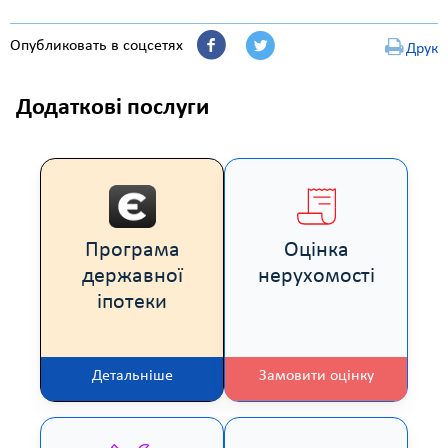
Опубликовать в соцсетях
Друк
Додаткові послуги
Програма
Оцінка
державної
нерухомості
іпотеки
Детальніше
Замовити оцінку