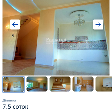
Ділянка
7.5 соток