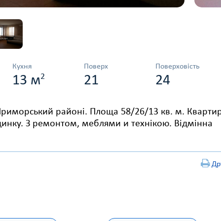
Кухня
Поверх
Поверховість
2
13 м
21
24
риморський районі. Площа 58/26/13 кв. м. Кварти
динку. З ремонтом, меблями и технікою. Відмінна
Др