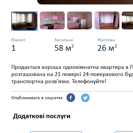
Кімнат
Загальна
Житлова
2
2
1
58 м
26 м
Продається хороша однокімнатна квартира в П
розташована на 21 поверсі 24-поверхового бу
транспортна розв'язка. Телефонуйте!
Опубликовать в соцсетях
Додаткові послуги