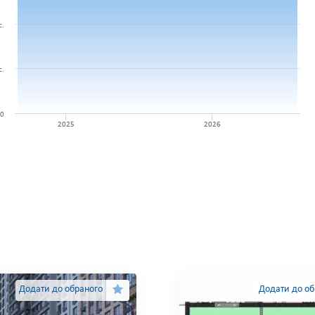
с.
с.
0
2025
2026
Додати до обраного
Додати до об