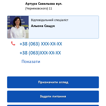
Артура Савельєва вул.
(Черняховского) 11
Відповідальний спеціаліст
Альона Сащук
+38 (063) XXX-XX-XX
+38 (063)XXX-XX-XX
Показати
Призначити огляд
Задати питання