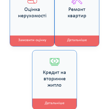
Оцінка
Ремонт
нерухомості
квартир
Замовити оцінку
Детальніше
Кредит на
вторинне
житло
Детальніше