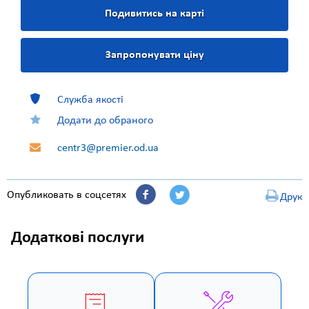
Подивитись на карті
Запропонувати ціну
Служба якості
Додати до обраного
centr3@premier.od.ua
Опубликовать в соцсетях
Друк
Додаткові послуги