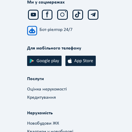
Ми у соцмережах
Бот-ріелтор 24/7
Для мобільного телефону
Послуги
Оцінка нерухомості
Кредитування
Нерухомість
Новобудови ЖК
Квартири у новобудові