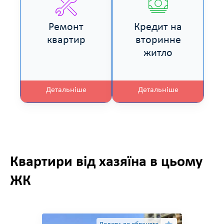
Ремонт
Кредит на
квартир
вторинне
житло
Детальніше
Детальніше
Квартири від хазяїна в цьому
ЖК