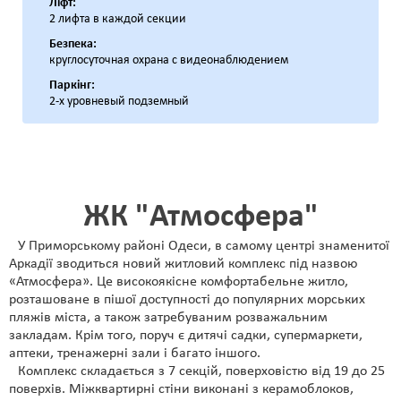
Ліфт:
2 лифта в каждой секции
Безпека:
круглосуточная охрана с видеонаблюдением
Паркінг:
2-х уровневый подземный
ЖК "Атмосфера"
У Приморському районі Одеси, в самому центрі знаменитої
Аркадії зводиться новий житловий комплекс під назвою
«Атмосфера». Це високоякісне комфортабельне житло,
розташоване в пішої доступності до популярних морських
пляжів міста, а також затребуваним розважальним
закладам. Крім того, поруч є дитячі садки, супермаркети,
аптеки, тренажерні зали і багато іншого.
Комплекс складається з 7 секцій, поверховістю від 19 до 25
поверхів. Міжквартирні стіни виконані з керамоблоков,