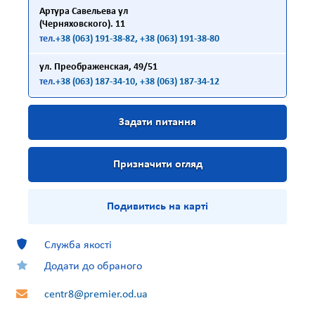
Артура Савельева ул
(Черняховского). 11
тел.
+38 (063) 191-38-82
, +38 (063) 191-38-80
ул. Преображенская, 49/51
тел.
+38 (063) 187-34-10
, +38 (063) 187-34-12
Задати питання
Призначити огляд
Подивитись на карті
Служба якості
Додати до обраного
centr8@premier.od.ua