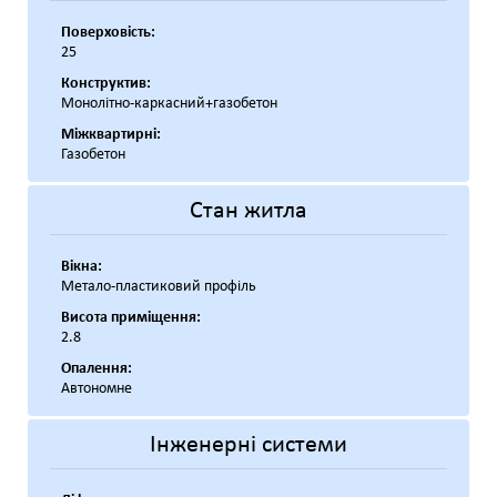
Поверховість:
25
Конструктив:
Монолітно-каркасний+газобетон
Міжквартирні:
Газобетон
Стан житла
Вікна:
Метало-пластиковий профіль
Висота приміщення:
2.8
Опалення:
Автономне
Інженерні системи