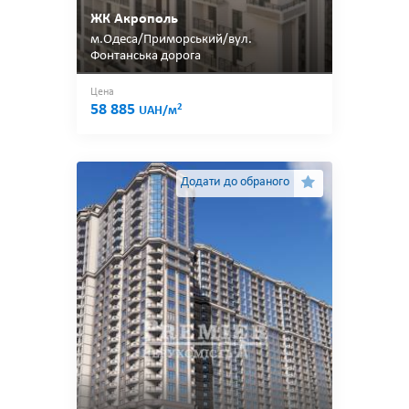
ЖК Акрополь
м.Одеса/Приморський/вул.
Фонтанська дорога
Цена
58 885
2
UAH/м
Додати до обраного