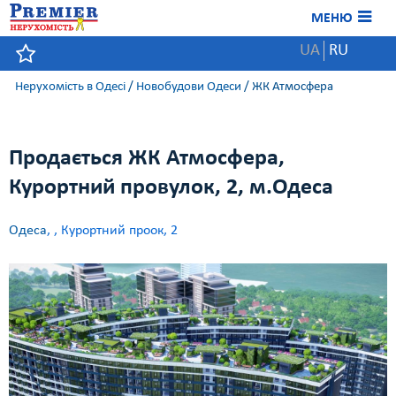
МЕНЮ
UA
RU
Нерухомість в Одесі
/
Новобудови Одеси
/
ЖК Атмосфера
Продається ЖК Атмосфера,
Курортний провулок, 2, м.Одеса
Одеса
,
, Курортний проок, 2