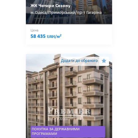
ЖК Чотири Сезону
м.Одеса/Приморський/пр-т Гагаріна
Цена
58 435
2
UAH/м
Додати до обраного
ПОКУПКА ЗА ДЕРЖАВНИМИ
ПРОГРАМАМИ