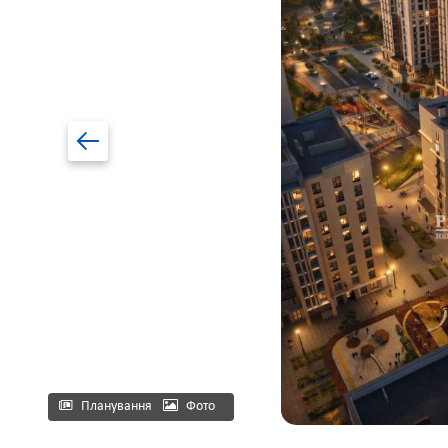
Планування
Фото