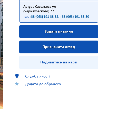
Артура Савельева ул
(Черняховского). 11
тел.
+38 (063) 191-38-82
, +38 (063) 191-38-80
Задати питання
Призначити огляд
Подивитись на карті
Служба якості
Додати до обраного