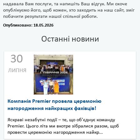
надавала Вам послуги, та напишіть Ваш відгук. Ми охоче
опублікуємо його, щоб кожен, хто заходить на наш сайт, зміг
побачити результати нашої спільної роботи.
Опубликовано: 18.05.2026
Останні новини
30
ЛИПНЯ
Компанія Premier провела церемонію
нагородження найкращих фахівців!
Яскраві незабутні події – те, що об’єднує команду
Premier. Цього літа ми вкотре зібралися разом, щоб
провести церемонію нагородження найкр...