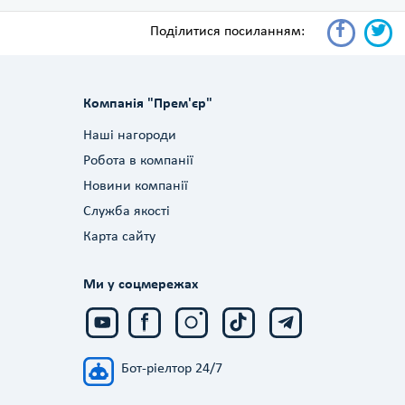
Поділитися посиланням:
Компанія "Прем'єр"
Наші нагороди
Робота в компанії
Новини компанії
Служба якості
Карта сайту
Ми у соцмережах
Бот-ріелтор 24/7