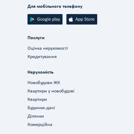
Для мобільного телефону
Послуги
Оцінка нерухомості
Кредитування
Нерухомість
Новобудови ЖК
Квартири у новобудові
Квартири
Будинки-дачі
Ділянки
Комерційна