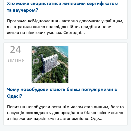
Хто може скористатися житловим сертифікатом
та ваучером?
Програма «єВідновлення» активно допомагає українцям,
які втратили житло внаслідок війни, придбати нове
житло на пільгових умовах. Сьогодні...
24
ЛИПНЯ
Чому новобудови стають більш популярними в
Одесі?
Попит на новобудови останнім часом став вищим, багато
покупців розглядають для придбання більш якісне житло
з підземним паркінгом та автономністю. Оде...