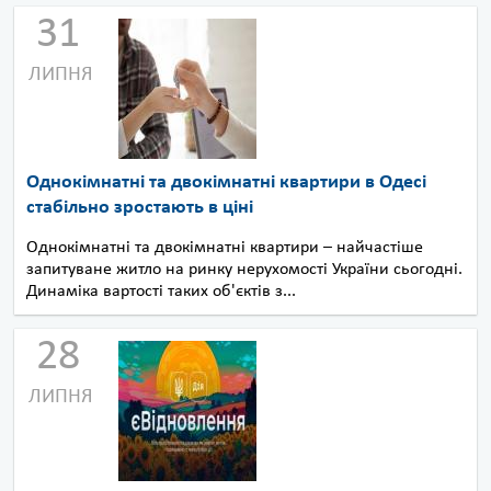
31
ЛИПНЯ
Однокімнатні та двокімнатні квартири в Одесі
стабільно зростають в ціні
Однокімнатні та двокімнатні квартири – найчастіше
запитуване житло на ринку нерухомості України сьогодні.
Динаміка вартості таких об'єктів з...
28
ЛИПНЯ