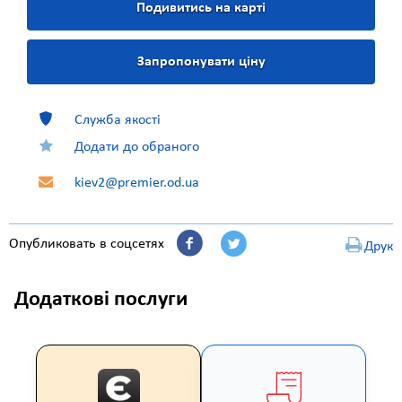
Подивитись на карті
Запропонувати ціну
Служба якості
Додати до обраного
kiev2@premier.od.ua
Опубликовать в соцсетях
Друк
Додаткові послуги