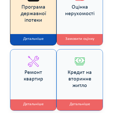
Програма
Оцінка
державної
нерухомості
іпотеки
Детальніше
Замовити оцінку
Ремонт
Кредит на
квартир
вторинне
житло
Детальніше
Детальніше