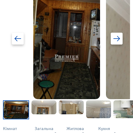
Кімнат
Загальна
Житлова
Кухня