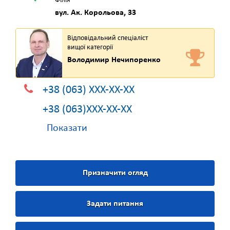
Філія
вул. Ак. Корольова, 33
Відповідальний спеціаліст
вищої категорії
Володимир Нечипоренко
+38 (063) XXX-XX-XX
+38 (063)XXX-XX-XX
Показати
Призначити огляд
Задати питання