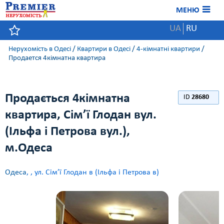
МЕНЮ
UA
RU
Нерухомість в Одесі
/
Квартири в Одесі
/
4-кімнатні квартири
/
Продается 4кімнатна квартира
Продається 4кімнатна
ID
28680
квартира, Сім’ї Глодан вул.
(Ільфа і Петрова вул.),
м.Одеса
Одеса
,
, ул. Сім’ї Глодан в (Ільфа і Петрова в)